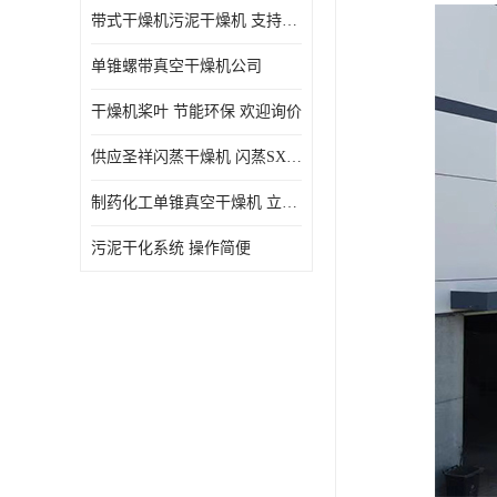
带式干燥机污泥干燥机 支持定制 价格优惠
单锥螺带真空干燥机公司
干燥机桨叶 节能环保 欢迎询价
供应圣祥闪蒸干燥机 闪蒸SXG-16型干燥机
制药化工单锥真空干燥机 立式锥形螺带搅拌式真空烘干机
污泥干化系统 操作简便