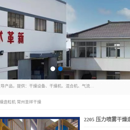
常州市圣祥干燥设备有限公司以生产干燥设备为主导产品，提供：干燥设备、干燥机、混合机、气流干燥机、烘箱、热风循环烘箱、沸腾干燥机、烘干机、喷雾干燥机等产品的生产、制造与销售服务。
雾干燥造粒机 常州圣祥干燥
2205 压力喷雾干