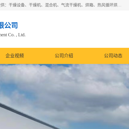
常州市圣祥干燥设备有限公司以生产干燥设备为主导产品，提供：干燥设备、干燥机、混合机、气流干燥机、烘箱、热风循环烘箱、沸腾干燥机、烘干机、喷雾干燥机等产品的生产、制造与销售服务。
限公司
nt Co. , Ltd.
企业视频
公司介绍
公司动态