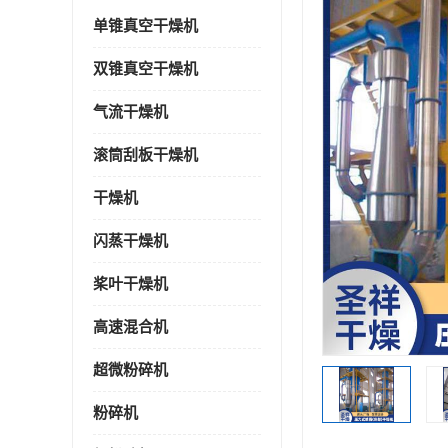
单锥真空干燥机
双锥真空干燥机
气流干燥机
滚筒刮板干燥机
干燥机
闪蒸干燥机
桨叶干燥机
高速混合机
超微粉碎机
粉碎机