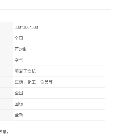
800*300*500
全国
可定制
空气
喷雾干燥机
医药，化工，食品等
全国
国标
全新
热量。