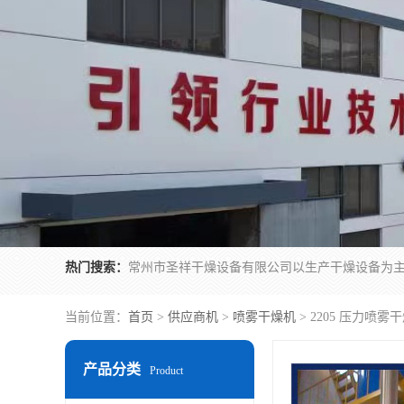
热门搜索：
当前位置：
首页
>
供应商机
>
喷雾干燥机
> 2205 压力喷
产品分类
Product