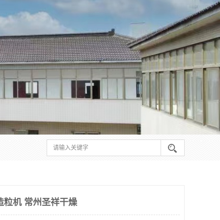
燥造粒机 常州圣祥干燥