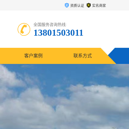
资质认证
实名商家
全国服务咨询热线:
13801503011
客户案例
联系方式