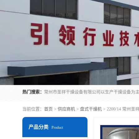
热门搜索：
当前位置：
首页
>
供应商机
>
盘式干燥机
> 2200/14 常
产品分类
Product