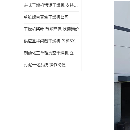
带式干燥机污泥干燥机 支持定制 价格优惠
单锥螺带真空干燥机公司
干燥机桨叶 节能环保 欢迎询价
供应圣祥闪蒸干燥机 闪蒸SXG-16型干燥机
制药化工单锥真空干燥机 立式锥形螺带搅拌式真空烘干机
污泥干化系统 操作简便