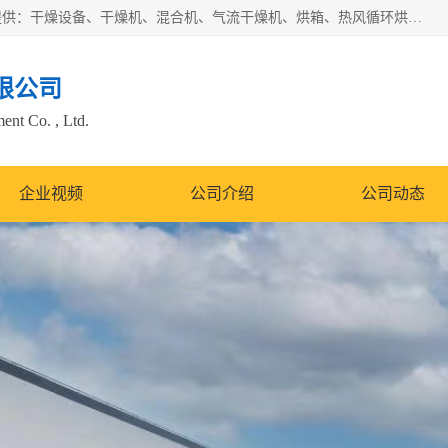
常州市圣祥干燥设备有限公司以生产干燥设备为主导产品，提供：干燥设备、干燥机、混合机、气流干燥机、烘箱、热风循环烘箱、沸腾干燥机、烘干机、喷雾干燥机等产品的生产、制造与销售服务。
限公司
nt Co. , Ltd.
企业视频
公司介绍
公司动态