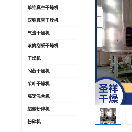
单锥真空干燥机
双锥真空干燥机
气流干燥机
滚筒刮板干燥机
干燥机
闪蒸干燥机
桨叶干燥机
高速混合机
超微粉碎机
粉碎机