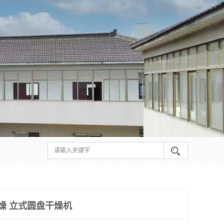
祥干燥 立式圆盘干燥机