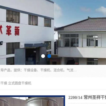
常州市圣祥干燥设备有限公司以生产干燥设备为主导产品，提供：干燥设备、干燥机、混合机、气流干燥机、烘箱、热风循环烘箱、沸腾干燥机、烘干机、喷雾干燥机等产品的生产、制造与销售服务。
州圣祥干燥 立式圆盘干燥机
2200/14 常州圣