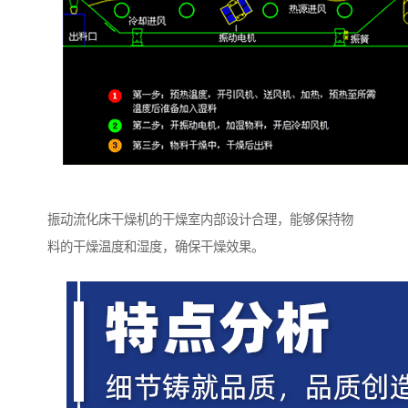
振动流化床干燥机的干燥室内部设计合理，能够保持物
料的干燥温度和湿度，确保干燥效果。