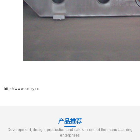
http://www.sxdry.cn
产品推荐
Development, design, production and sales in one of the manufacturing
enterprises