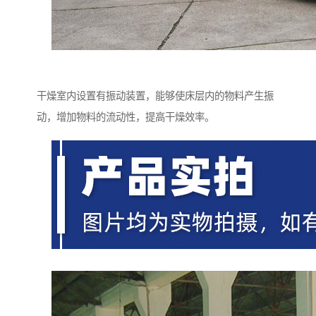
干燥室内设置有振动装置，能够使床层内的物料产生振
动，增加物料的流动性，提高干燥效率。