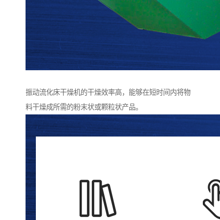
振动流化床干燥机的干燥效率高，能够在短时间内将物
料干燥成所需的粉末状或颗粒状产品。