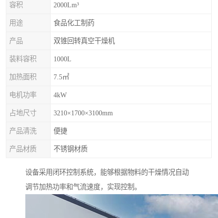
容积
2000Lm³
用途
食品化工制药
产品
双锥回转真空干燥机
装料容积
1000L
加热面积
7.5㎡
电机功率
4kW
占地尺寸
3210×1700×3100mm
产品清洗
便捷
产品材质
不锈钢材质
设备采用闭环控制系统，能够根据物料的干燥情况自动
调节加热功率和气流速度，实现控制。