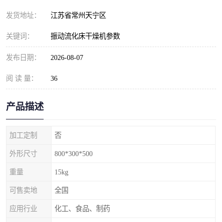
发货地址：
江苏省常州天宁区
关键词：
振动流化床干燥机参数
发布日期：
2026-08-07
阅 读 量：
36
产品描述
加工定制
否
外形尺寸
800*300*500
重量
15kg
可售卖地
全国
应用行业
化工、食品、制药