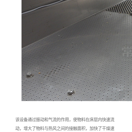
该设备通过振动和气流的作用，使物料在床层内快速流
动，增大了物料与热风之间的接触面积，加快了干燥速