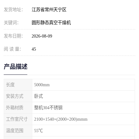
发货地址：
江苏省常州天宁区
关键词：
圆形静态真空干燥机
发布日期：
2026-08-09
阅 读 量：
45
产品描述
长度
5000mm
安装方式
卧式
外箱材质
整机304不锈钢
工作室尺寸
2100×1540×(2000+200)mmm
温度范围
55℃