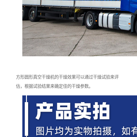
方形圆形真空干燥机的干燥效果可以通过干燥试验来评
估，根据试验结果来确定佳的干燥参数。