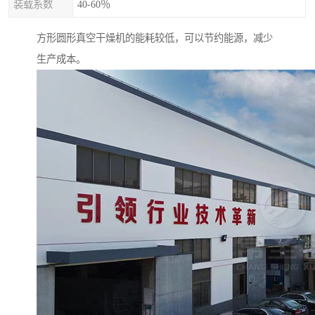
装载系数
40-60％
方形圆形真空干燥机的能耗较低，可以节约能源，减少
生产成本。