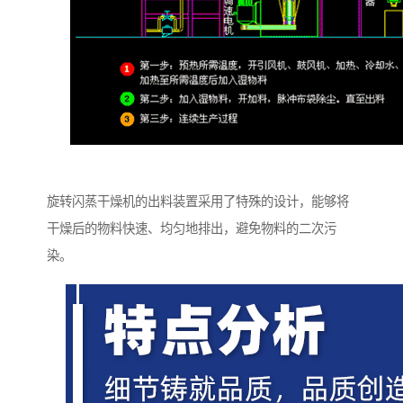
旋转闪蒸干燥机的出料装置采用了特殊的设计，能够将
干燥后的物料快速、均匀地排出，避免物料的二次污
染。