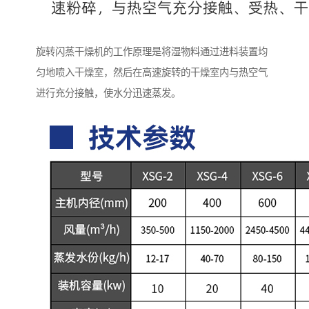
旋转闪蒸干燥机的工作原理是将湿物料通过进料装置均
匀地喷入干燥室，然后在高速旋转的干燥室内与热空气
进行充分接触，使水分迅速蒸发。