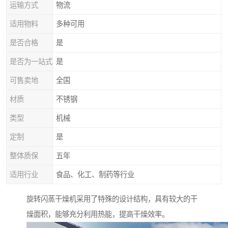
运输方式
物流
适用物料
多种可用
是否合格
是
是否为一站式
是
可售卖地
全国
材质
不锈钢
类型
机械
定制
是
整体质保
五年
适用行业
食品、化工、制药等行业
旋转闪蒸干燥机采用了特殊的设计结构，具有较大的干
燥面积，能够充分利用热能，提高干燥效率。