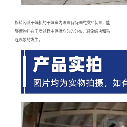
旋转闪蒸干燥机的干燥室内设置有特殊的搅拌装置，能
够使物料在干燥过程中保持均匀的分布，避免结块和粘
连现象的发生。