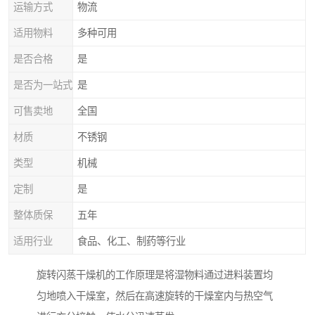
运输方式
物流
适用物料
多种可用
是否合格
是
是否为一站式
是
可售卖地
全国
材质
不锈钢
类型
机械
定制
是
整体质保
五年
适用行业
食品、化工、制药等行业
旋转闪蒸干燥机的工作原理是将湿物料通过进料装置均
匀地喷入干燥室，然后在高速旋转的干燥室内与热空气