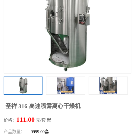
单锥螺带真空干燥机
沸腾干燥机
方形圆形真空干燥机
真空耙式干燥机
热风循环烘箱
喷雾干燥机
振动流化床干燥机
盘式干燥机
混合机
圣祥 316 高速喷雾离心干燥机
111.00
价格：
元/套 起
产品数量：
9999.00套