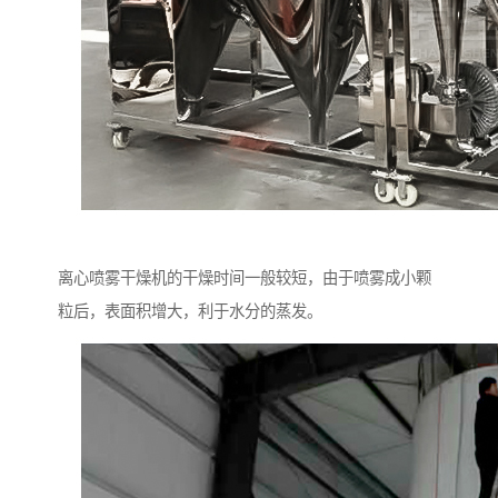
离心喷雾干燥机的干燥时间一般较短，由于喷雾成小颗
粒后，表面积增大，利于水分的蒸发。