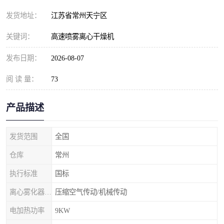
发货地址：
江苏省常州天宁区
关键词：
高速喷雾离心干燥机
发布日期：
2026-08-07
阅 读 量：
73
产品描述
发货范围
全国
仓库
常州
执行标准
国标
离心雾化器传动形式
压缩空气传动/机械传动
电加热功率
9KW