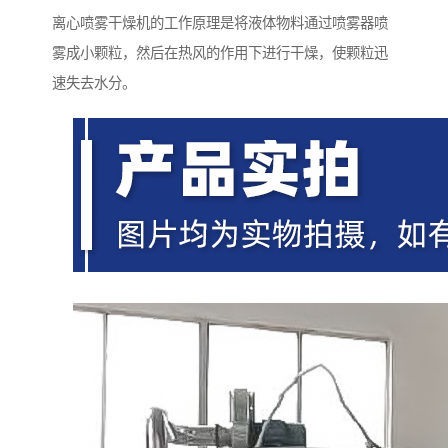
离心喷雾干燥机的工作原理是将液体物料通过喷雾器喷
雾成小颗粒，然后在热风的作用下进行干燥，使颗粒迅
速失去水分。