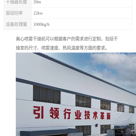
干燥器长度
20m
驱动功率
22kw
设备处理量
1000kg/h
离心喷雾干燥机可以根据客户的需求进行定制，包括干
燥室的尺寸、喷雾速度、热风温度等方面的要求。