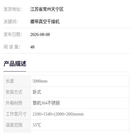
发货地址：
江苏省常州天宁区
关键词：
螺带真空干燥机
发布日期：
2026-08-08
阅 读 量：
48
产品描述
长度
5000mm
安装方式
卧式
外箱材质
整机304不锈钢
工作室尺寸
2100×1540×(2000+200)mmm
温度范围
55℃