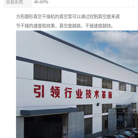
装载系数
40-60％
方形圆形真空干燥机的真空泵可以通过控制真空度来调
节干燥的速度和效果，真空度越高，干燥速度越快。