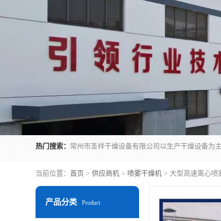
热门搜索：
当前位置：
首页
>
供应商机
>
喷雾干燥机
> 大型高速离心喷雾
产品分类
Product