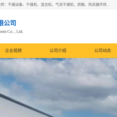
常州市圣祥干燥设备有限公司以生产干燥设备为主导产品，提供：干燥设备、干燥机、混合机、气流干燥机、烘箱、热风循环烘箱、沸腾干燥机、烘干机、喷雾干燥机等产品的生产、制造与销售服务。
限公司
nt Co. , Ltd.
企业视频
公司介绍
公司动态