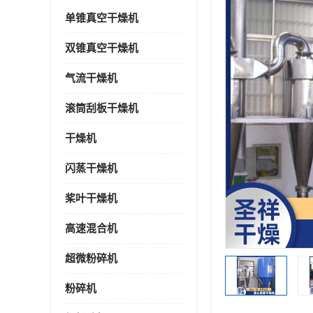
单锥真空干燥机
双锥真空干燥机
气流干燥机
滚筒刮板干燥机
干燥机
闪蒸干燥机
桨叶干燥机
高速混合机
超微粉碎机
粉碎机