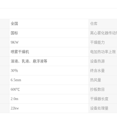
全国
仓库
国标
离心雾化器传动
9KW
干燥能力
喷雾干燥机
电加热功率上限
溶液、乳液、悬浮液等
设备热源
30％
终含水量
6.5mm
热风量
600℃
抄板数目
2.0m
干燥器长度
22kw
设备处理量