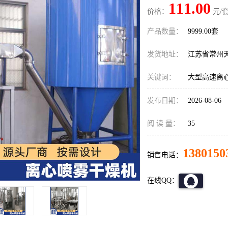
111.00
价格：
元/套
产品数量：
9999.00套
发货地址：
江苏省常州
关键词：
大型高速离
发布日期：
2026-08-06
阅 读 量：
35
1380150
销售电话：
在线QQ：