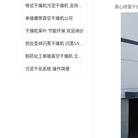
带式干燥机污泥干燥机 支持定制 价格优惠
离心喷雾干
单锥螺带真空干燥机公司
干燥机桨叶 节能环保 欢迎询价
供应圣祥闪蒸干燥机 闪蒸SXG-16型干燥机
制药化工单锥真空干燥机 立式锥形螺带搅拌式真空烘干机
污泥干化系统 操作简便