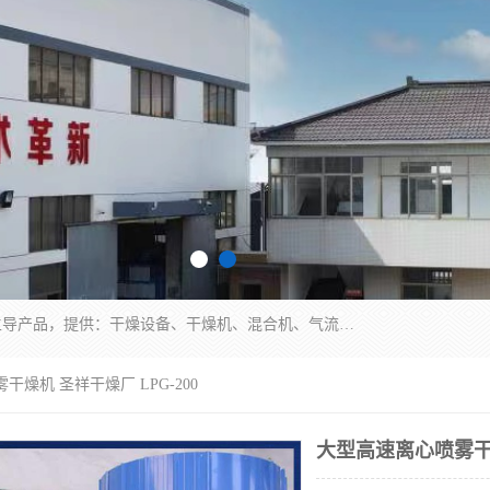
常州市圣祥干燥设备有限公司以生产干燥设备为主导产品，提供：干燥设备、干燥机、混合机、气流干燥机、烘箱、热风循环烘箱、沸腾干燥机、烘干机、喷雾干燥机等产品的生产、制造与销售服务。
干燥机 圣祥干燥厂 LPG-200
大型高速离心喷雾干燥