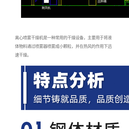
离心喷雾干燥机是一种常用的干燥设备，主要用于将液
体物料通过喷雾器喷雾成小颗粒，并在热风的作用下迅
速干燥。