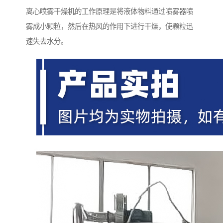
离心喷雾干燥机的工作原理是将液体物料通过喷雾器喷
雾成小颗粒，然后在热风的作用下进行干燥，使颗粒迅
速失去水分。