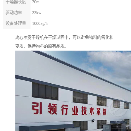
干燥器长度
20m
驱动功率
22kw
设备处理量
1000kg/h
离心喷雾干燥机在干燥过程中，可以避免物料的氧化和
变质，保持物料的原有品质。