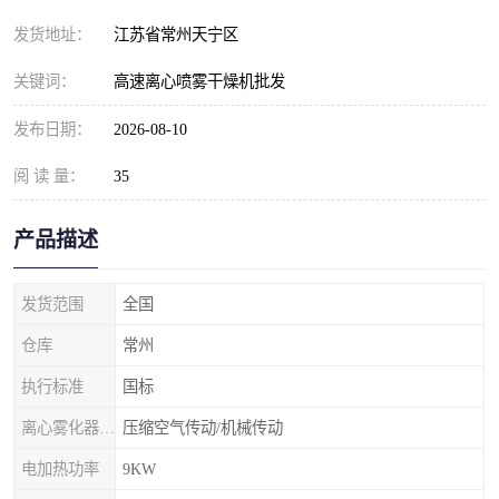
发货地址：
江苏省常州天宁区
关键词：
高速离心喷雾干燥机批发
发布日期：
2026-08-10
阅 读 量：
35
产品描述
发货范围
全国
仓库
常州
执行标准
国标
离心雾化器传动形式
压缩空气传动/机械传动
电加热功率
9KW