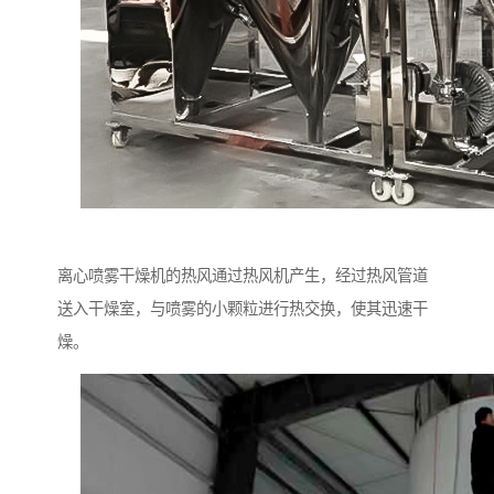
离心喷雾干燥机的热风通过热风机产生，经过热风管道
送入干燥室，与喷雾的小颗粒进行热交换，使其迅速干
燥。