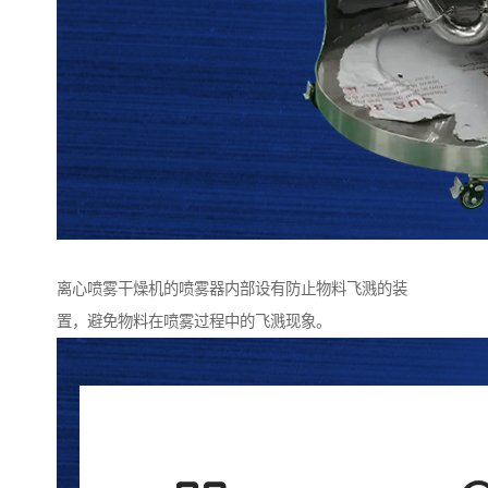
离心喷雾干燥机的喷雾器内部设有防止物料飞溅的装
置，避免物料在喷雾过程中的飞溅现象。