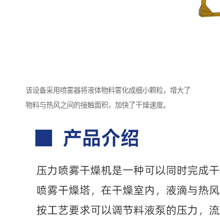
该设备采用喷雾器将液体物料雾化成细小颗粒，增大了
物料与热风之间的接触面积，加快了干燥速度。