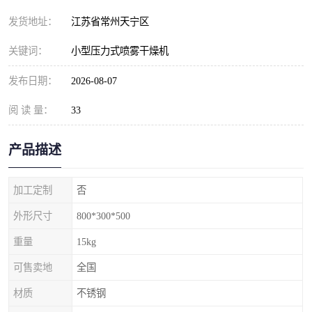
发货地址：
江苏省常州天宁区
关键词：
小型压力式喷雾干燥机
发布日期：
2026-08-07
阅 读 量：
33
产品描述
加工定制
否
外形尺寸
800*300*500
重量
15kg
可售卖地
全国
材质
不锈钢