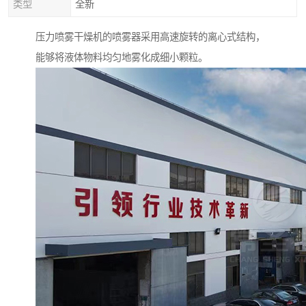
类型
全新
压力喷雾干燥机的喷雾器采用高速旋转的离心式结构，
能够将液体物料均匀地雾化成细小颗粒。