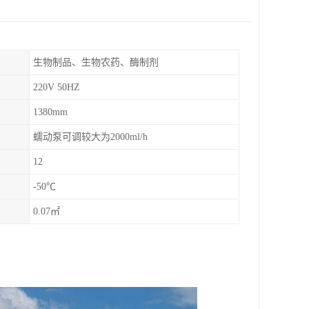
生物制品、生物农药、酶制剂
220V 50HZ
1380mm
蠕动泵可调较大为2000ml/h
12
-50℃
0.07㎡
。