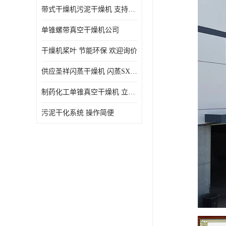
带式干燥机污泥干燥机 支持定制 价格优惠
单锥螺带真空干燥机公司
干燥机桨叶 节能环保 欢迎询价
供应圣祥闪蒸干燥机 闪蒸SXG-16型干燥机
制药化工单锥真空干燥机 立式锥形螺带搅拌式真空烘干机
污泥干化系统 操作简便