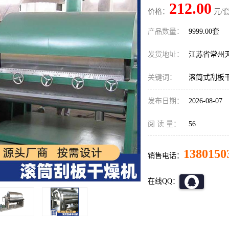
212.00
价格：
元/套
产品数量：
9999.00套
发货地址：
江苏省常州
关键词：
滚筒式刮板
发布日期：
2026-08-07
阅 读 量：
56
1380150
销售电话：
在线QQ：