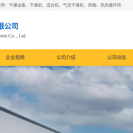
常州市圣祥干燥设备有限公司以生产干燥设备为主导产品，提供：干燥设备、干燥机、混合机、气流干燥机、烘箱、热风循环烘箱、沸腾干燥机、烘干机、喷雾干燥机等产品的生产、制造与销售服务。
限公司
nt Co. , Ltd.
企业视频
公司介绍
公司动态