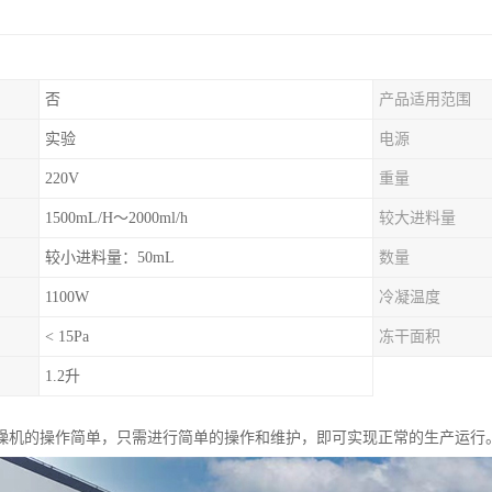
否
产品适用范围
实验
电源
220V
重量
1500mL/H～2000ml/h
较大进料量
较小进料量：50mL
数量
1100W
冷凝温度
< 15Pa
冻干面积
1.2升
燥机的操作简单，只需进行简单的操作和维护，即可实现正常的生产运行