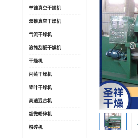
单锥真空干燥机
双锥真空干燥机
气流干燥机
滚筒刮板干燥机
干燥机
闪蒸干燥机
桨叶干燥机
高速混合机
超微粉碎机
粉碎机