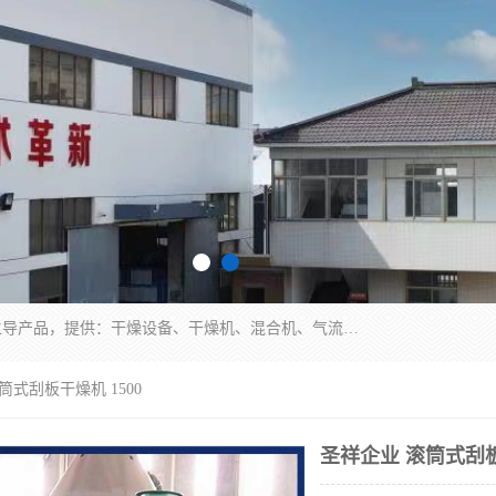
常州市圣祥干燥设备有限公司以生产干燥设备为主导产品，提供：干燥设备、干燥机、混合机、气流干燥机、烘箱、热风循环烘箱、沸腾干燥机、烘干机、喷雾干燥机等产品的生产、制造与销售服务。
筒式刮板干燥机 1500
圣祥企业 滚筒式刮板