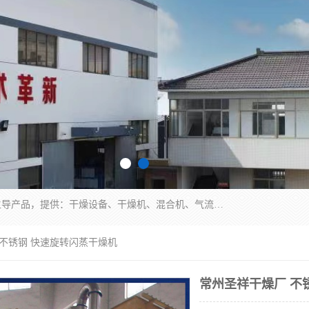
常州市圣祥干燥设备有限公司以生产干燥设备为主导产品，提供：干燥设备、干燥机、混合机、气流干燥机、烘箱、热风循环烘箱、沸腾干燥机、烘干机、喷雾干燥机等产品的生产、制造与销售服务。
 不锈钢 快速旋转闪蒸干燥机
常州圣祥干燥厂 不