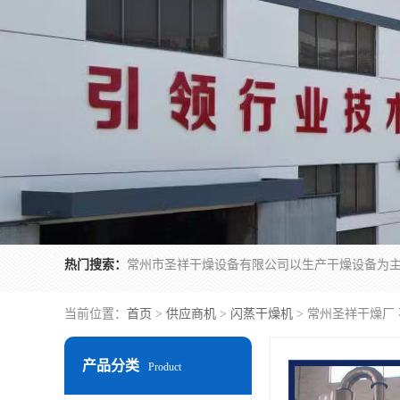
热门搜索：
当前位置：
首页
>
供应商机
>
闪蒸干燥机
> 常州圣祥干燥厂
产品分类
Product