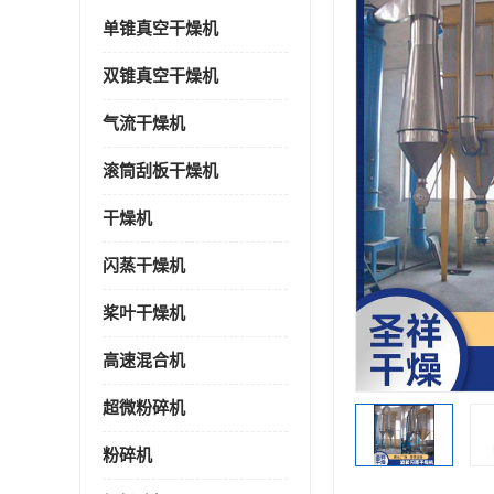
单锥真空干燥机
双锥真空干燥机
气流干燥机
滚筒刮板干燥机
干燥机
闪蒸干燥机
桨叶干燥机
高速混合机
超微粉碎机
粉碎机