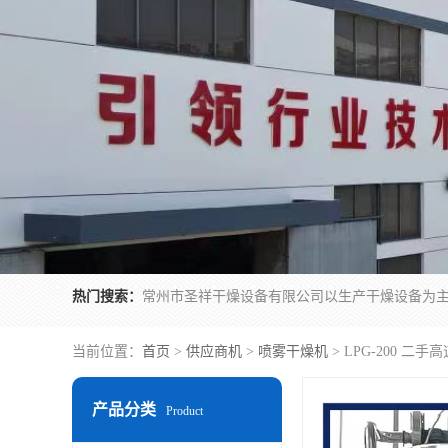
热门搜索：
当前位置：
首页
>
供应商机
>
喷雾干燥机
> LPG-200 
产品分类
Product