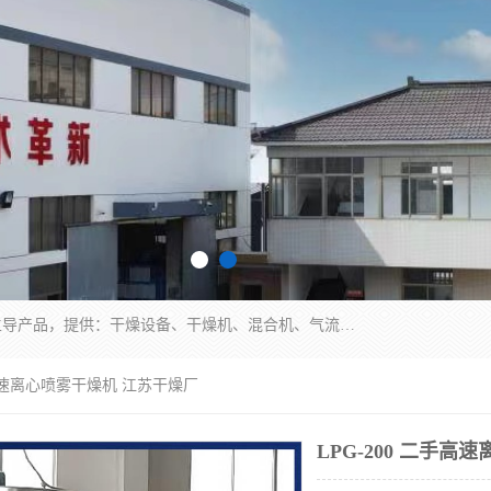
常州市圣祥干燥设备有限公司以生产干燥设备为主导产品，提供：干燥设备、干燥机、混合机、气流干燥机、烘箱、热风循环烘箱、沸腾干燥机、烘干机、喷雾干燥机等产品的生产、制造与销售服务。
二手高速离心喷雾干燥机 江苏干燥厂
LPG-200 二手