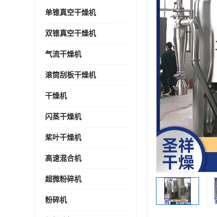
单锥真空干燥机
双锥真空干燥机
气流干燥机
滚筒刮板干燥机
干燥机
闪蒸干燥机
桨叶干燥机
高速混合机
超微粉碎机
粉碎机