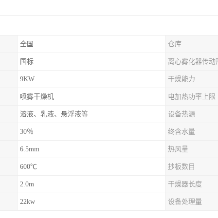
全国
仓库
国标
离心雾化器传动
9KW
干燥能力
喷雾干燥机
电加热功率上限
溶液、乳液、悬浮液等
设备热源
30％
终含水量
6.5mm
热风量
600℃
抄板数目
2.0m
干燥器长度
22kw
设备处理量