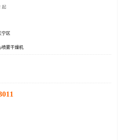
 起
天宁区
心喷雾干燥机
3011