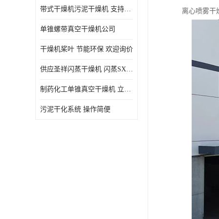
带式干燥机污泥干燥机 支持定制 价格优惠
离心喷雾干
单锥螺带真空干燥机公司
干燥机桨叶 节能环保 欢迎询价
供应圣祥闪蒸干燥机 闪蒸SXG-16型干燥机
制药化工单锥真空干燥机 立式锥形螺带搅拌式真空烘干机
污泥干化系统 操作简便