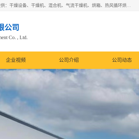
常州市圣祥干燥设备有限公司以生产干燥设备为主导产品，提供：干燥设备、干燥机、混合机、气流干燥机、烘箱、热风循环烘箱、沸腾干燥机、烘干机、喷雾干燥机等产品的生产、制造与销售服务。
限公司
nt Co. , Ltd.
企业视频
公司介绍
公司动态