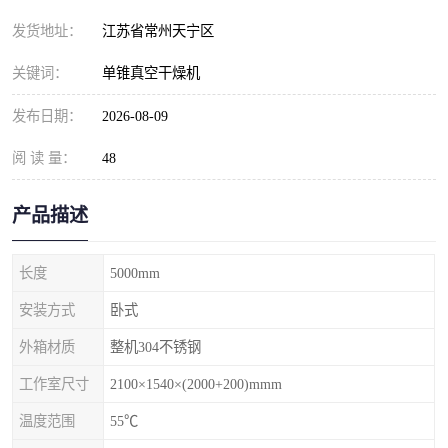
发货地址：
江苏省常州天宁区
关键词：
单锥真空干燥机
发布日期：
2026-08-09
阅 读 量：
48
产品描述
长度
5000mm
安装方式
卧式
外箱材质
整机304不锈钢
工作室尺寸
2100×1540×(2000+200)mmm
温度范围
55℃