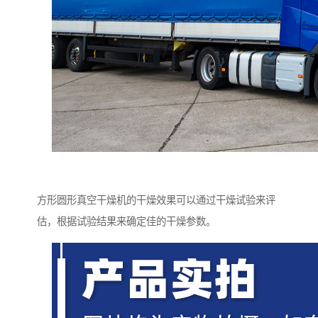
方形圆形真空干燥机的干燥效果可以通过干燥试验来评
估，根据试验结果来确定佳的干燥参数。