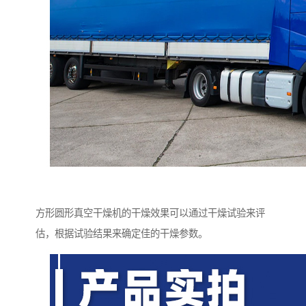
方形圆形真空干燥机的干燥效果可以通过干燥试验来评
估，根据试验结果来确定佳的干燥参数。