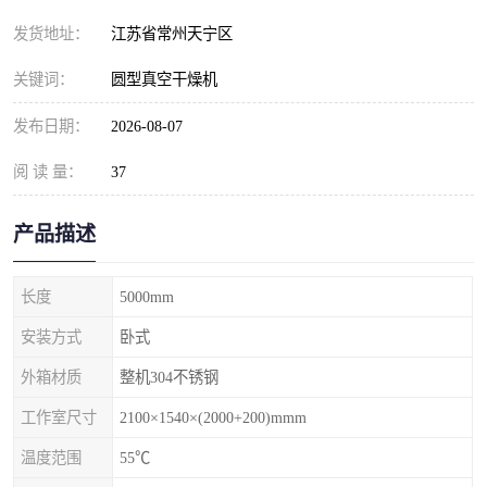
发货地址：
江苏省常州天宁区
关键词：
圆型真空干燥机
发布日期：
2026-08-07
阅 读 量：
37
产品描述
长度
5000mm
安装方式
卧式
外箱材质
整机304不锈钢
工作室尺寸
2100×1540×(2000+200)mmm
温度范围
55℃