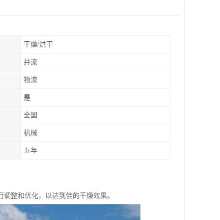
干燥/烘干
并流
物流
是
全国
机械
五年
行调整和优化，以达到佳的干燥效果。