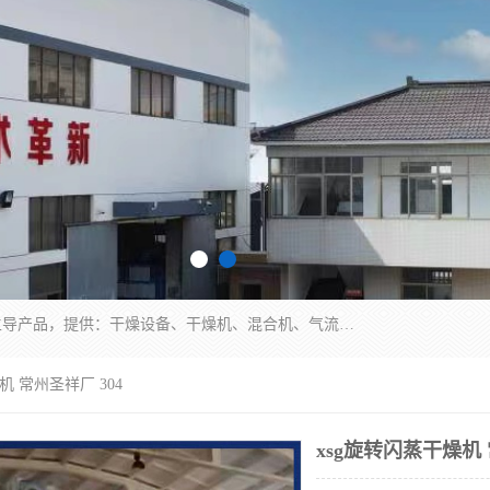
常州市圣祥干燥设备有限公司以生产干燥设备为主导产品，提供：干燥设备、干燥机、混合机、气流干燥机、烘箱、热风循环烘箱、沸腾干燥机、烘干机、喷雾干燥机等产品的生产、制造与销售服务。
机 常州圣祥厂 304
xsg旋转闪蒸干燥机 