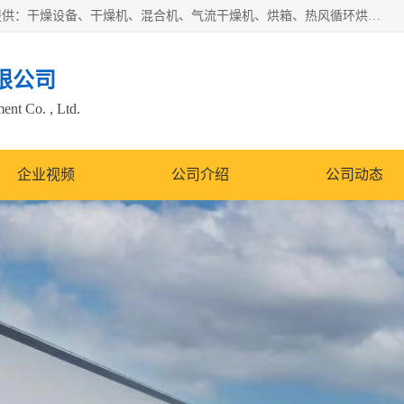
常州市圣祥干燥设备有限公司以生产干燥设备为主导产品，提供：干燥设备、干燥机、混合机、气流干燥机、烘箱、热风循环烘箱、沸腾干燥机、烘干机、喷雾干燥机等产品的生产、制造与销售服务。
限公司
nt Co. , Ltd.
企业视频
公司介绍
公司动态