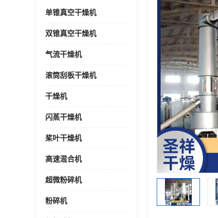
单锥真空干燥机
双锥真空干燥机
气流干燥机
滚筒刮板干燥机
干燥机
闪蒸干燥机
桨叶干燥机
高速混合机
超微粉碎机
粉碎机