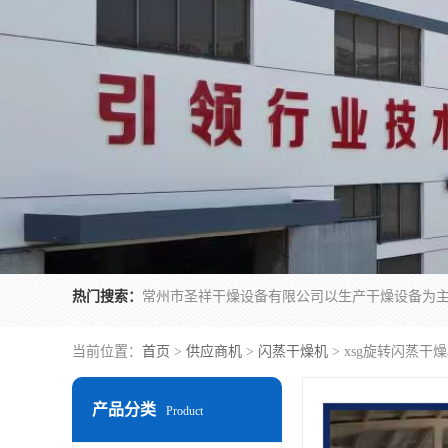
热门搜索：
当前位置：
首页
>
供应商机
>
闪蒸干燥机
> xsg旋转闪蒸干燥
产品分类
Product