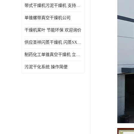
带式干燥机污泥干燥机 支持定制 价格优惠
单锥螺带真空干燥机公司
干燥机桨叶 节能环保 欢迎询价
供应圣祥闪蒸干燥机 闪蒸SXG-16型干燥机
制药化工单锥真空干燥机 立式锥形螺带搅拌式真空烘干机
污泥干化系统 操作简便