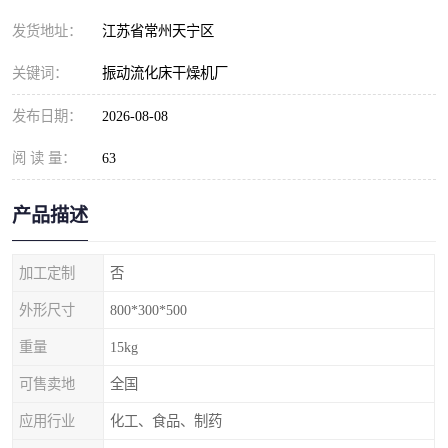
发货地址：
江苏省常州天宁区
关键词：
振动流化床干燥机厂
发布日期：
2026-08-08
阅 读 量：
63
产品描述
加工定制
否
外形尺寸
800*300*500
重量
15kg
可售卖地
全国
应用行业
化工、食品、制药