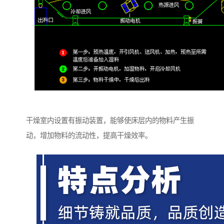
干燥室内设置有振动装置，能够使床层内的物料产生振
动，增加物料的流动性，提高干燥效率。