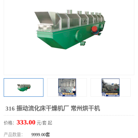
单锥螺带真空干燥机
沸腾干燥机
方形圆形真空干燥机
真空耙式干燥机
热风循环烘箱
喷雾干燥机
振动流化床干燥机
盘式干燥机
混合机
316 振动流化床干燥机厂 常州烘干机
333.00
价格：
元/套 起
产品数量：
9999.00套