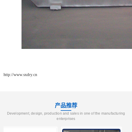
http://www.sxdry.cn
产品推荐
Development, design, production and sales in one of the manufacturing
enterprises