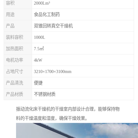
容积
2000Lm³
用途
食品化工制药
产品
双锥回转真空干燥机
装料容积
1000L
加热面积
7.5㎡
电机功率
4kW
占地尺寸
3210×1700×3100mm
产品清洗
便捷
产品材质
不锈钢材质
振动流化床干燥机的干燥室内部设计合理，能够保持物
料的干燥温度和湿度，确保干燥效果。