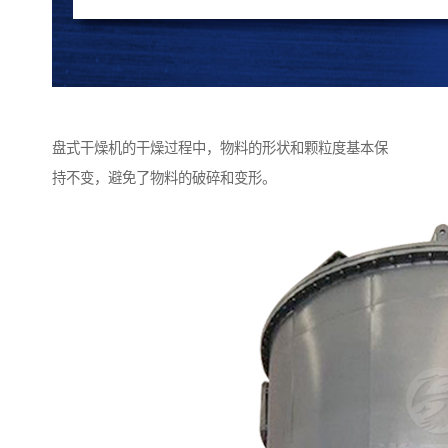
盘式干燥机的干燥过程中，物料的形状和颗粒度基本保
持不变，避免了物料的破碎和变形。