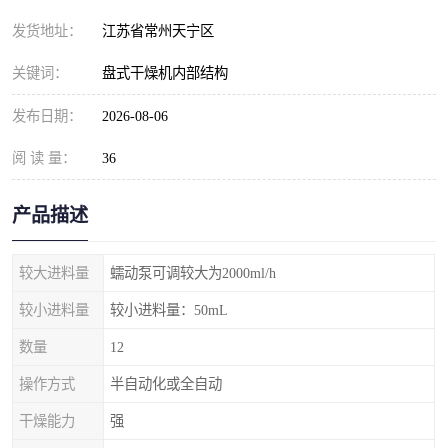
发货地址：
江苏省常州天宁区
关键词：
盘式干燥机内部结构
发布日期：
2026-08-06
阅 读 量：
36
产品描述
较大进料量
蠕动泵可调较大为2000ml/h
较小进料量
较小进料量：50mL
数量
12
操作方式
半自动化或全自动
干燥能力
强