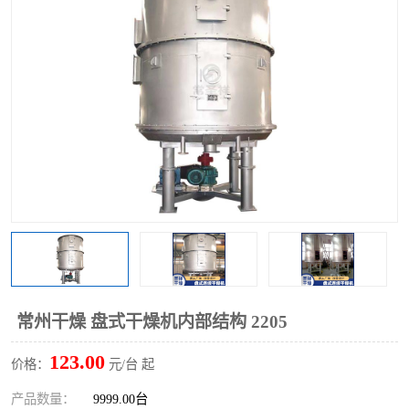
单锥螺带真空干燥机
沸腾干燥机
方形圆形真空干燥机
真空耙式干燥机
热风循环烘箱
喷雾干燥机
振动流化床干燥机
盘式干燥机
混合机
常州干燥 盘式干燥机内部结构 2205
123.00
价格：
元/台 起
产品数量：
9999.00台