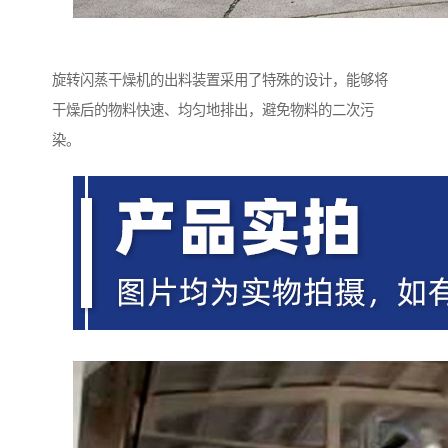
旋转闪蒸干燥机的出料装置采用了特殊的设计，能够将
干燥后的物料快速、均匀地排出，避免物料的二次污
染。