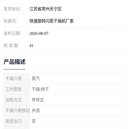
发货地址：
江苏省常州天宁区
关键词：
快速旋转闪蒸干燥机厂家
发布日期：
2026-08-07
阅 读 量：
41
产品描述
干燥介质
蒸汽
工作类型
干燥/烘干
加热方式
传导式
干燥介质移动
并流
是否出口
否