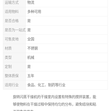
运输方式
物流
适用物料
多种可用
是否合格
是
是否为一站式
是
可售卖地
全国
材质
不锈钢
类型
机械
定制
是
整体质保
五年
适用行业
食品、化工、制药等行业
旋转闪蒸干燥机的干燥室内设置有特殊的搅拌装置，能
够使物料在干燥过程中保持均匀的分布，避免结块和粘