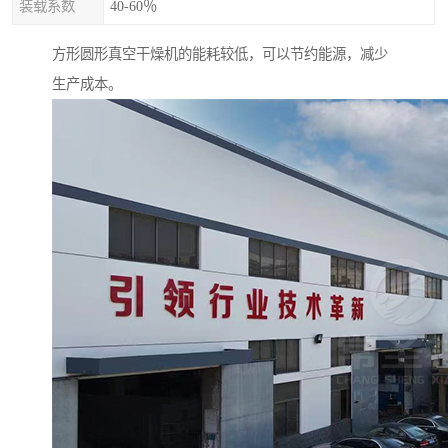
装载系数
40-60％
方形圆形真空干燥机的能耗较低，可以节约能源，减少
生产成本。