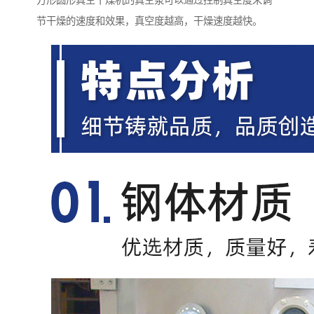
方形圆形真空干燥机的真空泵可以通过控制真空度来调
节干燥的速度和效果，真空度越高，干燥速度越快。