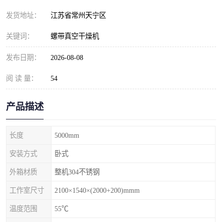
发货地址：
江苏省常州天宁区
关键词：
螺带真空干燥机
发布日期：
2026-08-08
阅 读 量：
54
产品描述
长度
5000mm
安装方式
卧式
外箱材质
整机304不锈钢
工作室尺寸
2100×1540×(2000+200)mmm
温度范围
55℃