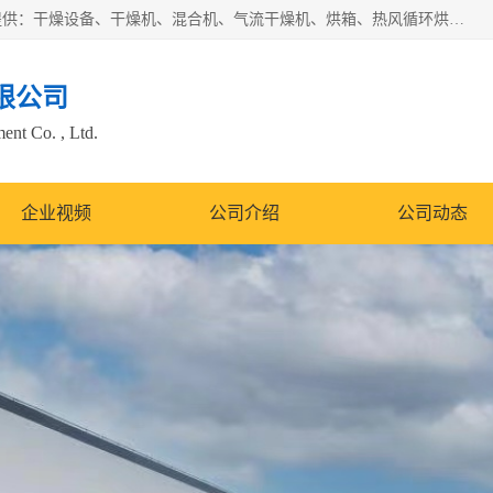
常州市圣祥干燥设备有限公司以生产干燥设备为主导产品，提供：干燥设备、干燥机、混合机、气流干燥机、烘箱、热风循环烘箱、沸腾干燥机、烘干机、喷雾干燥机等产品的生产、制造与销售服务。
限公司
nt Co. , Ltd.
企业视频
公司介绍
公司动态