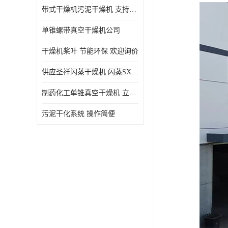
带式干燥机污泥干燥机 支持定制 价格优惠
单锥螺带真空干燥机公司
干燥机桨叶 节能环保 欢迎询价
供应圣祥闪蒸干燥机 闪蒸SXG-16型干燥机
制药化工单锥真空干燥机 立式锥形螺带搅拌式真空烘干机
污泥干化系统 操作简便