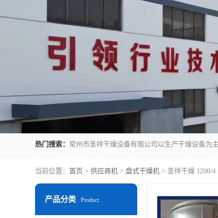
热门搜索：
当前位置：
首页
>
供应商机
>
盘式干燥机
> 圣祥干燥 1200
产品分类
Product