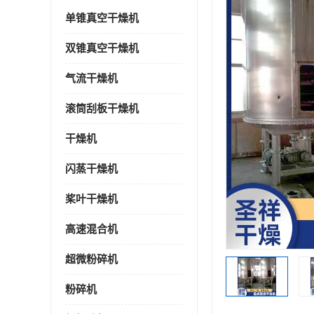
单锥真空干燥机
双锥真空干燥机
气流干燥机
滚筒刮板干燥机
干燥机
闪蒸干燥机
桨叶干燥机
高速混合机
超微粉碎机
粉碎机