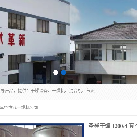
常州市圣祥干燥设备有限公司以生产干燥设备为主导产品，提供：干燥设备、干燥机、混合机、气流干燥机、烘箱、热风循环烘箱、沸腾干燥机、烘干机、喷雾干燥机等产品的生产、制造与销售服务。
/4 真空盘式干燥机公司
圣祥干燥 1200/4