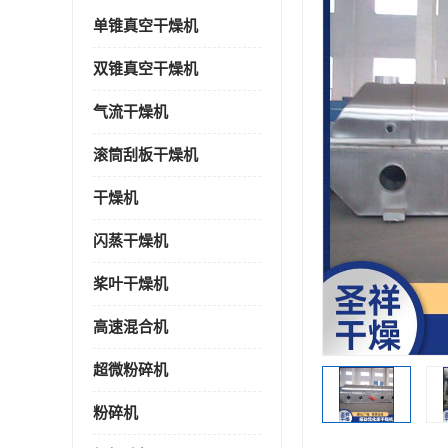
单锥真空干燥机
双锥真空干燥机
气流干燥机
滚筒刮板干燥机
干燥机
闪蒸干燥机
桨叶干燥机
高速混合机
超微粉碎机
粉碎机