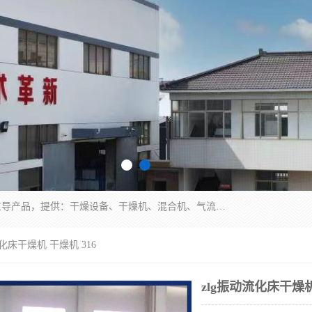
常州市圣祥干燥设备有限公司以生产干燥设备为主导产品，提供：干燥设备、干燥机、混合机、气流干燥机、烘箱、热风循环烘箱、沸腾干燥机、烘干机、喷雾干燥机等产品的生产、制造与销售服务。
流化床干燥机 干燥机 316
zlg振动流化床干燥机