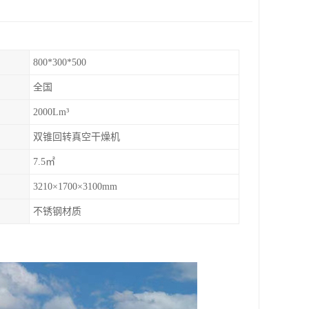
800*300*500
全国
2000Lm³
双锥回转真空干燥机
7.5㎡
3210×1700×3100mm
不锈钢材质