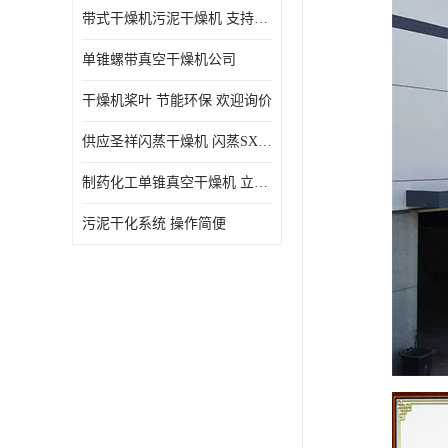
带式干燥机污泥干燥机 支持定制 价格优惠
单锥螺带真空干燥机公司
干燥机桨叶 节能环保 欢迎询价
供应圣祥闪蒸干燥机 闪蒸SXG-16型干燥机
制药化工单锥真空干燥机 立式锥形螺带搅拌式真空烘干机
污泥干化系统 操作简便