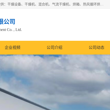
常州市圣祥干燥设备有限公司以生产干燥设备为主导产品，提供：干燥设备、干燥机、混合机、气流干燥机、烘箱、热风循环烘箱、沸腾干燥机、烘干机、喷雾干燥机等产品的生产、制造与销售服务。
限公司
nt Co. , Ltd.
企业视频
公司介绍
公司动态