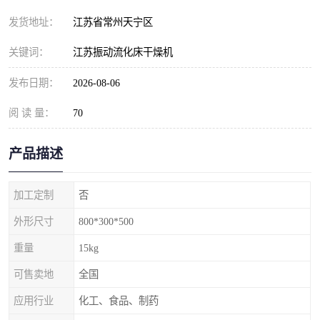
发货地址：
江苏省常州天宁区
关键词：
江苏振动流化床干燥机
发布日期：
2026-08-06
阅 读 量：
70
产品描述
加工定制
否
外形尺寸
800*300*500
重量
15kg
可售卖地
全国
应用行业
化工、食品、制药