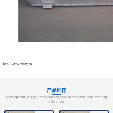
http://www.sxdry.cn
产品推荐
Development, design, production and sales in one of the manufacturing
enterprises