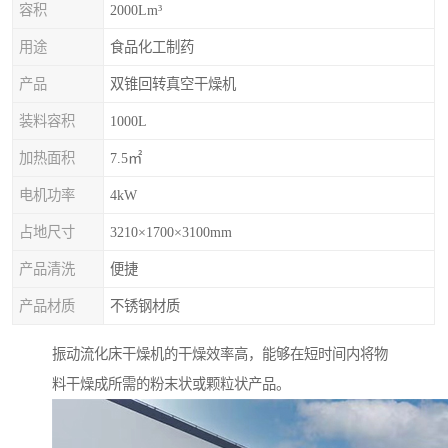
容积
2000Lm³
用途
食品化工制药
产品
双锥回转真空干燥机
装料容积
1000L
加热面积
7.5㎡
电机功率
4kW
占地尺寸
3210×1700×3100mm
产品清洗
便捷
产品材质
不锈钢材质
振动流化床干燥机的干燥效率高，能够在短时间内将物
料干燥成所需的粉末状或颗粒状产品。