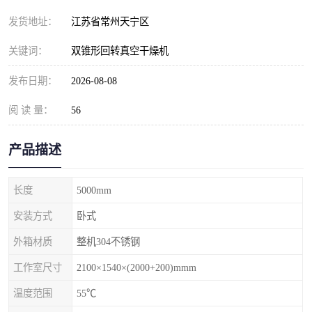
发货地址：
江苏省常州天宁区
关键词：
双锥形回转真空干燥机
发布日期：
2026-08-08
阅 读 量：
56
产品描述
长度
5000mm
安装方式
卧式
外箱材质
整机304不锈钢
工作室尺寸
2100×1540×(2000+200)mmm
温度范围
55℃