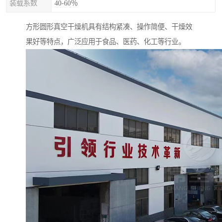
装载系数
40-60％
方形圆形真空干燥机具有结构紧凑、操作简便、干燥效
果好等特点，广泛应用于食品、医药、化工等行业。