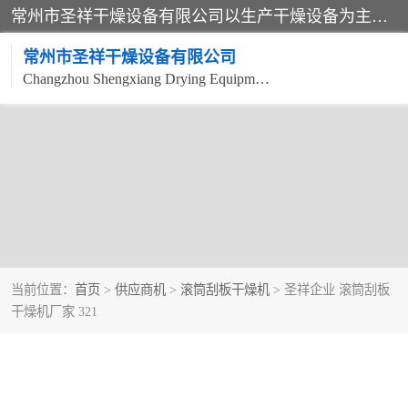
常州市圣祥干燥设备有限公司以生产干燥设备为主导产品，提供：干燥设备、干燥机、混合机、气流干燥机、烘箱、热风循环烘箱、沸腾干燥机、烘干机、喷雾干燥机等产品的生产、制造与销售服务。
常州市圣祥干燥设备有限公司
Changzhou Shengxiang Drying Equipment Co. , Ltd.
当前位置：
首页
>
供应商机
>
滚筒刮板干燥机
> 圣祥企业 滚筒刮板
干燥机厂家 321