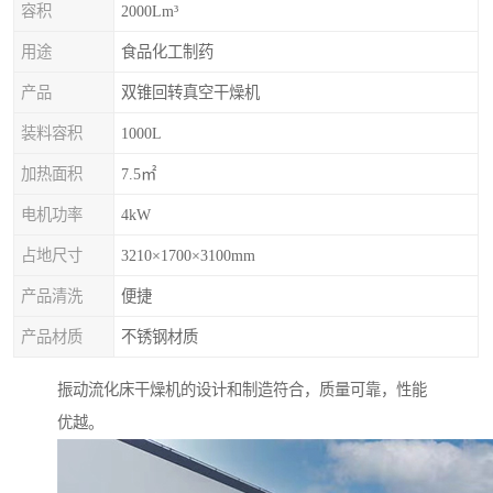
容积
2000Lm³
用途
食品化工制药
产品
双锥回转真空干燥机
装料容积
1000L
加热面积
7.5㎡
电机功率
4kW
占地尺寸
3210×1700×3100mm
产品清洗
便捷
产品材质
不锈钢材质
振动流化床干燥机的设计和制造符合，质量可靠，性能
优越。