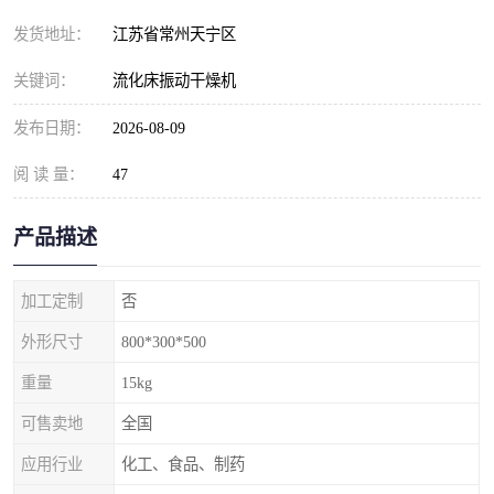
发货地址：
江苏省常州天宁区
关键词：
流化床振动干燥机
发布日期：
2026-08-09
阅 读 量：
47
产品描述
加工定制
否
外形尺寸
800*300*500
重量
15kg
可售卖地
全国
应用行业
化工、食品、制药