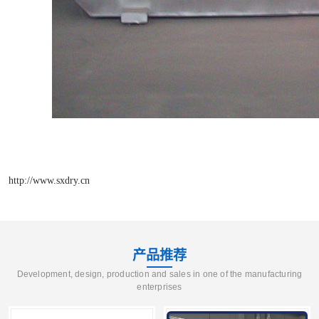
http://www.sxdry.cn
产品推荐
Development, design, production and sales in one of the manufacturing
enterprises