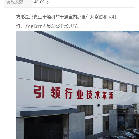
装载系数
40-60％
方形圆形真空干燥机的干燥室内部设有观察窗和照明
灯，方便操作人员观察干燥过程。