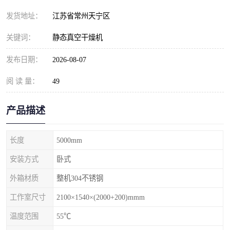
发货地址：
江苏省常州天宁区
关键词：
静态真空干燥机
发布日期：
2026-08-07
阅 读 量：
49
产品描述
长度
5000mm
安装方式
卧式
外箱材质
整机304不锈钢
工作室尺寸
2100×1540×(2000+200)mmm
温度范围
55℃