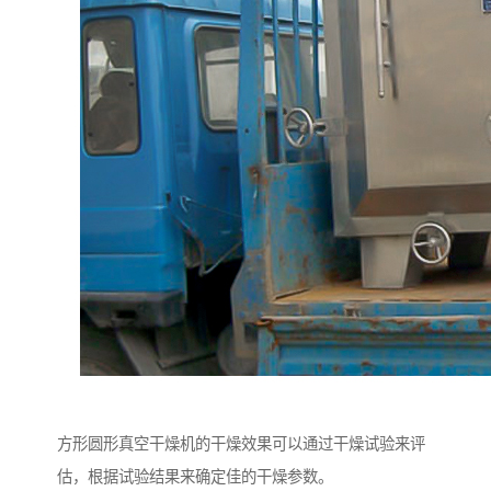
方形圆形真空干燥机的干燥效果可以通过干燥试验来评
估，根据试验结果来确定佳的干燥参数。