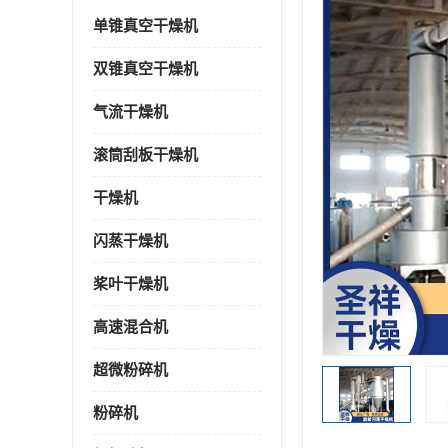
单锥真空干燥机
双锥真空干燥机
气流干燥机
滚筒刮板干燥机
干燥机
闪蒸干燥机
桨叶干燥机
高速混合机
超微粉碎机
粉碎机