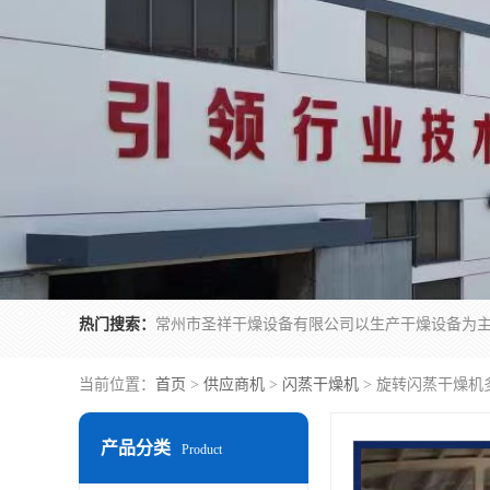
热门搜索：
当前位置：
首页
>
供应商机
>
闪蒸干燥机
> 旋转闪蒸干燥机
产品分类
Product