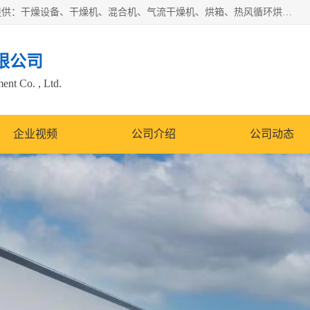
常州市圣祥干燥设备有限公司以生产干燥设备为主导产品，提供：干燥设备、干燥机、混合机、气流干燥机、烘箱、热风循环烘箱、沸腾干燥机、烘干机、喷雾干燥机等产品的生产、制造与销售服务。
限公司
nt Co. , Ltd.
企业视频
公司介绍
公司动态