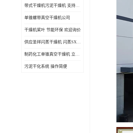
带式干燥机污泥干燥机 支持定制 价格优惠
单锥螺带真空干燥机公司
干燥机桨叶 节能环保 欢迎询价
供应圣祥闪蒸干燥机 闪蒸SXG-16型干燥机
制药化工单锥真空干燥机 立式锥形螺带搅拌式真空烘干机
污泥干化系统 操作简便