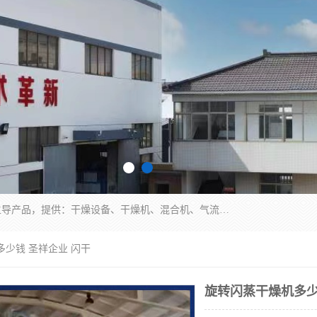
常州市圣祥干燥设备有限公司以生产干燥设备为主导产品，提供：干燥设备、干燥机、混合机、气流干燥机、烘箱、热风循环烘箱、沸腾干燥机、烘干机、喷雾干燥机等产品的生产、制造与销售服务。
多少钱 圣祥企业 闪干
旋转闪蒸干燥机多少