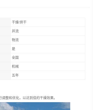
干燥/烘干
并流
物流
是
全国
机械
五年
行调整和优化，以达到佳的干燥效果。