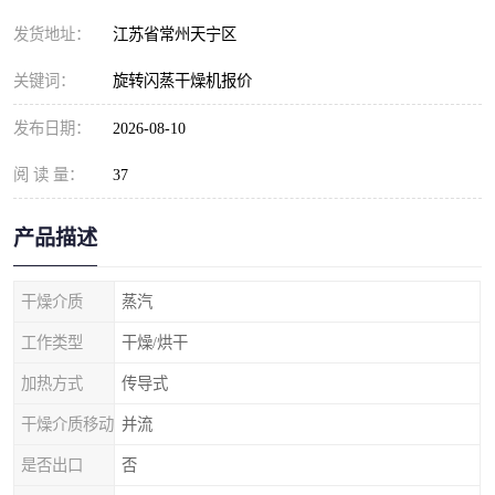
发货地址：
江苏省常州天宁区
关键词：
旋转闪蒸干燥机报价
发布日期：
2026-08-10
阅 读 量：
37
产品描述
干燥介质
蒸汽
工作类型
干燥/烘干
加热方式
传导式
干燥介质移动
并流
是否出口
否