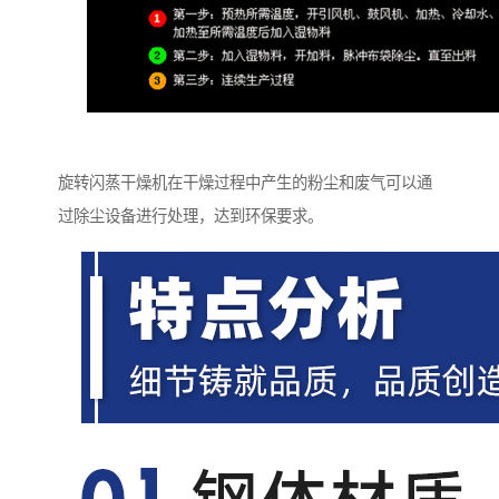
旋转闪蒸干燥机在干燥过程中产生的粉尘和废气可以通
过除尘设备进行处理，达到环保要求。