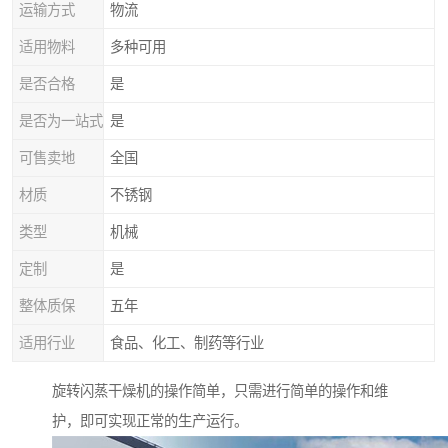
运输方式
物流
适用物料
多种可用
是否合格
是
是否为一站式
是
可售卖地
全国
材质
不锈钢
类型
机械
定制
是
整体质保
五年
适用行业
食品、化工、制药等行业
旋转闪蒸干燥机的操作简单，只需进行简单的操作和维
护，即可实现正常的生产运行。