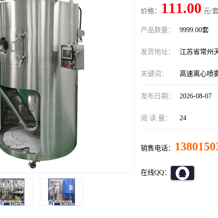
111.00
价格：
元/套
产品数量：
9999.00套
发货地址：
江苏省常州
关键词：
高速离心喷
发布日期：
2026-08-07
阅 读 量：
24
1380150
销售电话：
在线QQ：