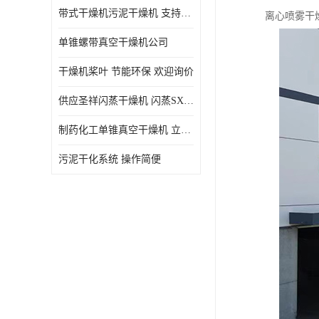
带式干燥机污泥干燥机 支持定制 价格优惠
离心喷雾干
单锥螺带真空干燥机公司
干燥机桨叶 节能环保 欢迎询价
供应圣祥闪蒸干燥机 闪蒸SXG-16型干燥机
制药化工单锥真空干燥机 立式锥形螺带搅拌式真空烘干机
污泥干化系统 操作简便