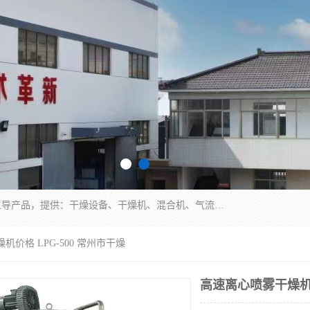
常州市圣祥干燥设备有限公司以生产干燥设备为主导产品，提供：干燥设备、干燥机、混合机、气流干燥机、烘箱、热风循环烘箱、沸腾干燥机、烘干机、喷雾干燥机等产品的生产、制造与销售服务。
机价格 LPG-500 常州市干燥
高速离心喷雾干燥机价