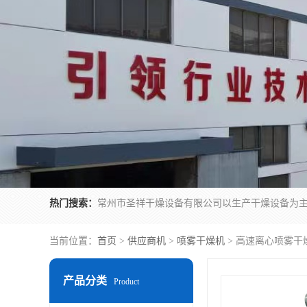
热门搜索：
当前位置：
首页
>
供应商机
>
喷雾干燥机
> 高速离心喷雾干燥
产品分类
Product