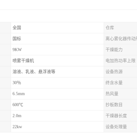
全国
仓库
国标
离心雾化器传动
9KW
干燥能力
喷雾干燥机
电加热功率上限
溶液、乳液、悬浮液等
设备热源
30％
终含水量
6.5mm
热风量
600℃
抄板数目
2.0m
干燥器长度
22kw
设备处理量