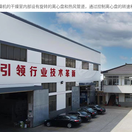
燥机的干燥室内部设有旋转的离心盘和热风管道，通过控制离心盘的转速