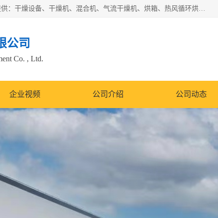
常州市圣祥干燥设备有限公司以生产干燥设备为主导产品，提供：干燥设备、干燥机、混合机、气流干燥机、烘箱、热风循环烘箱、沸腾干燥机、烘干机、喷雾干燥机等产品的生产、制造与销售服务。
限公司
nt Co. , Ltd.
企业视频
公司介绍
公司动态