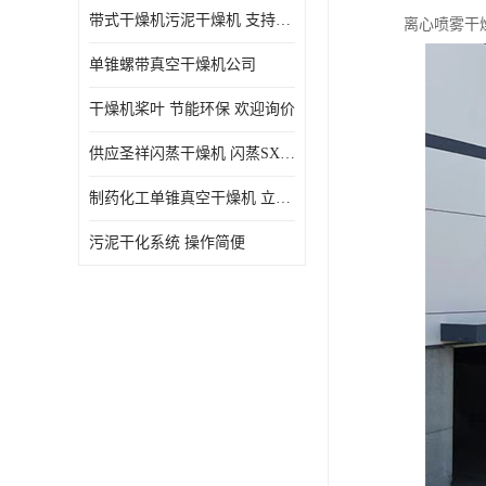
带式干燥机污泥干燥机 支持定制 价格优惠
离心喷雾干
单锥螺带真空干燥机公司
干燥机桨叶 节能环保 欢迎询价
供应圣祥闪蒸干燥机 闪蒸SXG-16型干燥机
制药化工单锥真空干燥机 立式锥形螺带搅拌式真空烘干机
污泥干化系统 操作简便