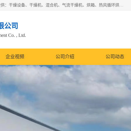
常州市圣祥干燥设备有限公司以生产干燥设备为主导产品，提供：干燥设备、干燥机、混合机、气流干燥机、烘箱、热风循环烘箱、沸腾干燥机、烘干机、喷雾干燥机等产品的生产、制造与销售服务。
限公司
nt Co. , Ltd.
企业视频
公司介绍
公司动态