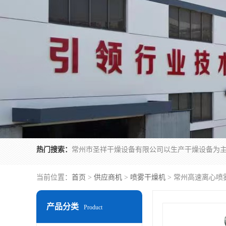
热门搜索：
当前位置：
首页
>
供应商机
>
喷雾干燥机
> 常州高速离心喷雾
产品分类
Product