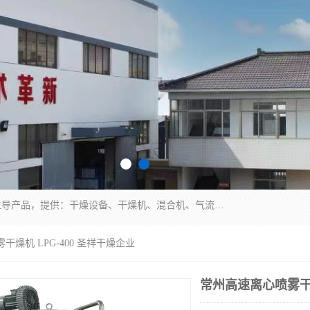
常州市圣祥干燥设备有限公司以生产干燥设备为主导产品，提供：干燥设备、干燥机、混合机、气流干燥机、烘箱、热风循环烘箱、沸腾干燥机、烘干机、喷雾干燥机等产品的生产、制造与销售服务。
干燥机 LPG-400 圣祥干燥企业
常州高速离心喷雾干燥