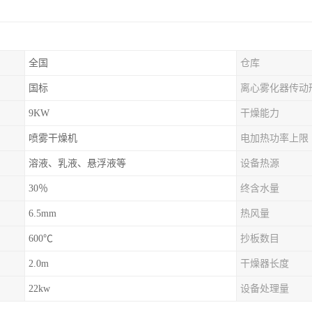
全国
仓库
国标
离心雾化器传动
9KW
干燥能力
喷雾干燥机
电加热功率上限
溶液、乳液、悬浮液等
设备热源
30％
终含水量
6.5mm
热风量
600℃
抄板数目
2.0m
干燥器长度
22kw
设备处理量