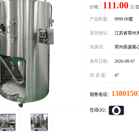
111.00
价格：
元/套
产品数量：
9999.00套
发货地址：
江苏省常州
关键词：
常州高速离
发布日期：
2026-08-07
阅 读 量：
47
1380150
销售电话：
在线QQ：