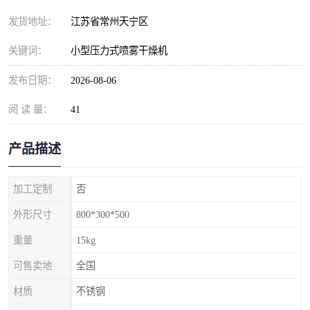
发货地址：
江苏省常州天宁区
关键词：
小型压力式喷雾干燥机
发布日期：
2026-08-06
阅 读 量：
41
产品描述
加工定制
否
外形尺寸
800*300*500
重量
15kg
可售卖地
全国
材质
不锈钢