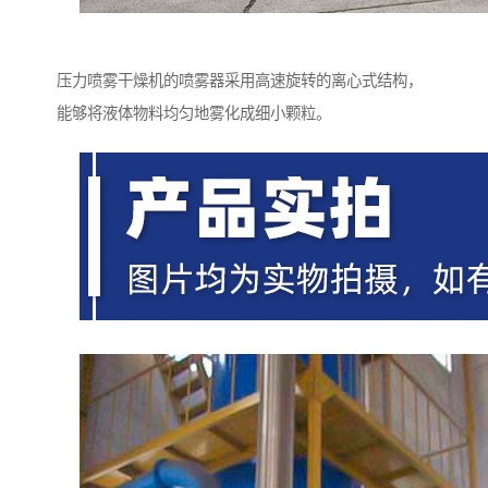
压力喷雾干燥机的喷雾器采用高速旋转的离心式结构，
能够将液体物料均匀地雾化成细小颗粒。