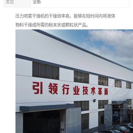
类型
全新
压力喷雾干燥机的干燥效率高，能够在短时间内将液体
物料干燥成所需的粉末状或颗粒状产品。