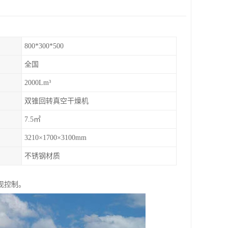
800*300*500
全国
2000Lm³
双锥回转真空干燥机
7.5㎡
3210×1700×3100mm
不锈钢材质
现控制。