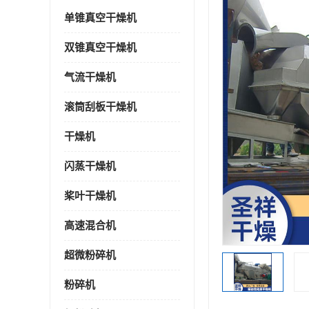
单锥真空干燥机
双锥真空干燥机
气流干燥机
滚筒刮板干燥机
干燥机
闪蒸干燥机
桨叶干燥机
高速混合机
超微粉碎机
粉碎机