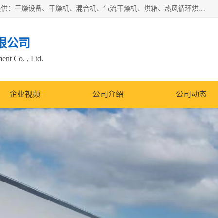
常州市圣祥干燥设备有限公司以生产干燥设备为主导产品，提供：干燥设备、干燥机、混合机、气流干燥机、烘箱、热风循环烘箱、沸腾干燥机、烘干机、喷雾干燥机等产品的生产、制造与销售服务。
限公司
nt Co. , Ltd.
企业视频
公司介绍
公司动态