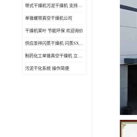
带式干燥机污泥干燥机 支持定制 价格优惠
单锥螺带真空干燥机公司
干燥机桨叶 节能环保 欢迎询价
供应圣祥闪蒸干燥机 闪蒸SXG-16型干燥机
制药化工单锥真空干燥机 立式锥形螺带搅拌式真空烘干机
污泥干化系统 操作简便