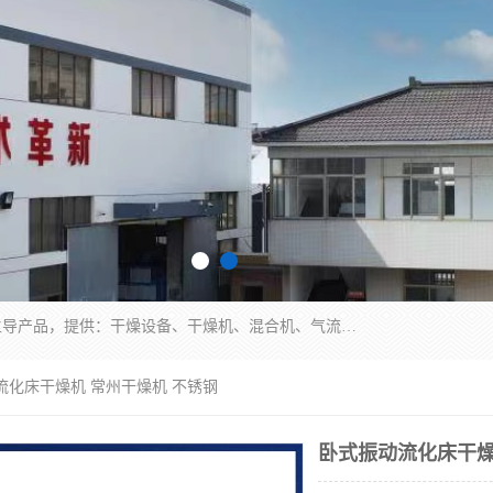
常州市圣祥干燥设备有限公司以生产干燥设备为主导产品，提供：干燥设备、干燥机、混合机、气流干燥机、烘箱、热风循环烘箱、沸腾干燥机、烘干机、喷雾干燥机等产品的生产、制造与销售服务。
流化床干燥机 常州干燥机 不锈钢
卧式振动流化床干燥