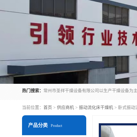
热门搜索：
当前位置：
首页
>
供应商机
>
振动流化床干燥机
> 卧式振动
产品分类
Product