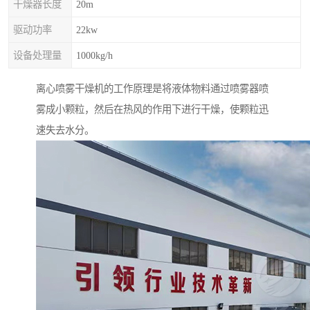
干燥器长度
20m
驱动功率
22kw
设备处理量
1000kg/h
离心喷雾干燥机的工作原理是将液体物料通过喷雾器喷
雾成小颗粒，然后在热风的作用下进行干燥，使颗粒迅
速失去水分。