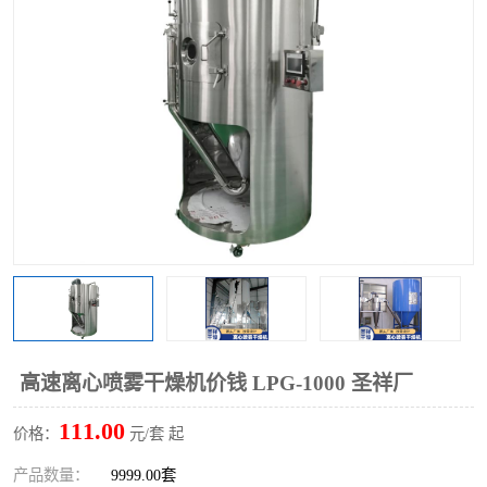
单锥螺带真空干燥机
沸腾干燥机
方形圆形真空干燥机
真空耙式干燥机
热风循环烘箱
喷雾干燥机
振动流化床干燥机
盘式干燥机
混合机
高速离心喷雾干燥机价钱 LPG-1000 圣祥厂
111.00
价格：
元/套 起
产品数量：
9999.00套