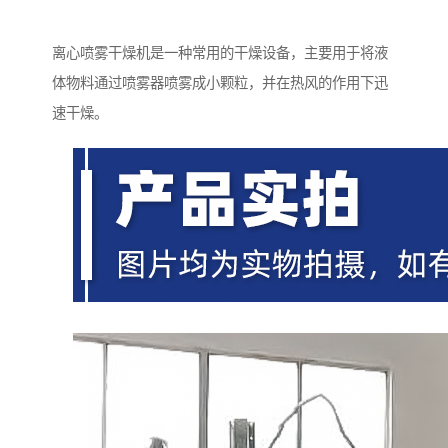
离心喷雾干燥机是一种常用的干燥设备，主要用于将液
体物料通过喷雾器喷雾成小颗粒，并在热风的作用下迅
速干燥。