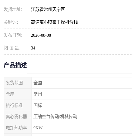
发货地址：
江苏省常州天宁区
关键词：
高速离心喷雾干燥机价钱
发布日期：
2026-08-08
阅 读 量：
34
产品描述
发货范围
全国
仓库
常州
执行标准
国标
离心雾化器传动形式
压缩空气传动/机械传动
电加热功率
9KW