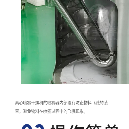
离心喷雾干燥机的喷雾器内部设有防止物料飞溅的装
置，避免物料在喷雾过程中的飞溅现象。