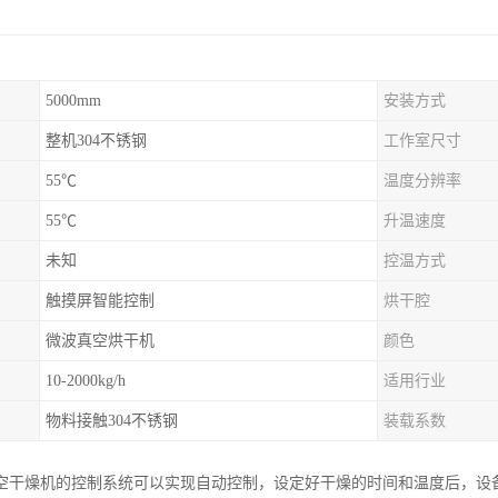
5000mm
安装方式
整机304不锈钢
工作室尺寸
55℃
温度分辨率
55℃
升温速度
未知
控温方式
触摸屏智能控制
烘干腔
微波真空烘干机
颜色
10-2000kg/h
适用行业
物料接触304不锈钢
装载系数
空干燥机的控制系统可以实现自动控制，设定好干燥的时间和温度后，设