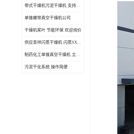
带式干燥机污泥干燥机 支持定制 价格优惠
单锥螺带真空干燥机公司
干燥机桨叶 节能环保 欢迎询价
供应圣祥闪蒸干燥机 闪蒸SXG-16型干燥机
制药化工单锥真空干燥机 立式锥形螺带搅拌式真空烘干机
污泥干化系统 操作简便