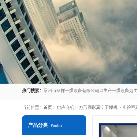
热门搜索：
当前位置：
首页
>
供应商机
>
方形圆形真空干燥机
> 实验室
产品分类
Product