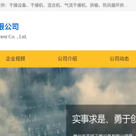
常州市圣祥干燥设备有限公司以生产干燥设备为主导产品，提供：干燥设备、干燥机、混合机、气流干燥机、烘箱、热风循环烘箱、沸腾干燥机、烘干机、喷雾干燥机等产品的生产、制造与销售服务。
限公司
nt Co. , Ltd.
企业视频
公司介绍
公司动态