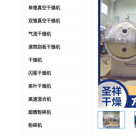
单锥真空干燥机
双锥真空干燥机
气流干燥机
滚筒刮板干燥机
干燥机
闪蒸干燥机
桨叶干燥机
高速混合机
超微粉碎机
粉碎机