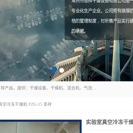
常州市圣祥干燥设备有限公司以生产干燥设备为主导产品，提供：干燥设备、干燥机、混合机、气流干燥机、烘箱、热风循环烘箱、沸腾干燥机、烘干机、喷雾干燥机等产品的生产、制造与销售服务。
真空冷冻干燥机 FZG-15 圣祥
实验室真空冷冻干燥机 