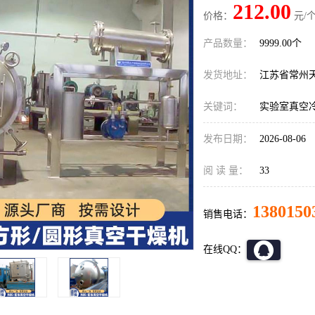
212.00
价格：
元/个
产品数量：
9999.00个
发货地址：
江苏省常州
关键词：
实验室真空
发布日期：
2026-08-06
阅 读 量：
33
1380150
销售电话：
在线QQ：