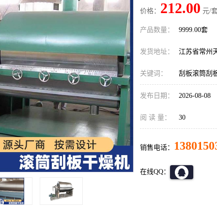
212.00
价格：
元/套
产品数量：
9999.00套
发货地址：
江苏省常州
关键词：
刮板滚筒刮
发布日期：
2026-08-08
阅 读 量：
30
1380150
销售电话：
在线QQ：