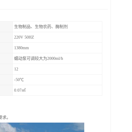
生物制品、生物农药、酶制剂
220V 50HZ
1380mm
蠕动泵可调较大为2000ml/h
12
-50℃
0.07㎡
要求。