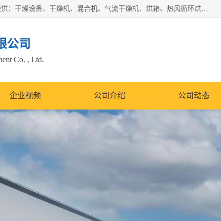
常州市圣祥干燥设备有限公司以生产干燥设备为主导产品，提供：干燥设备、干燥机、混合机、气流干燥机、烘箱、热风循环烘箱、沸腾干燥机、烘干机、喷雾干燥机等产品的生产、制造与销售服务。
限公司
nt Co. , Ltd.
企业视频
公司介绍
公司动态