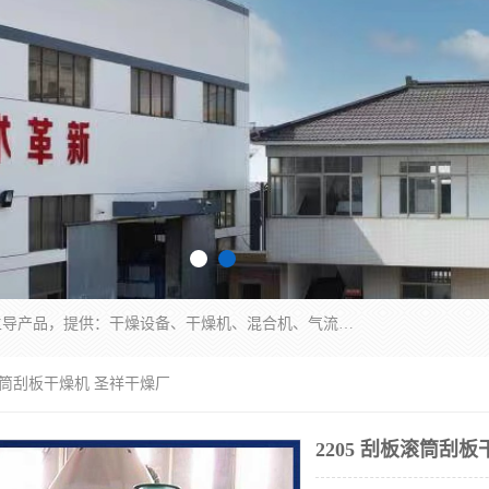
常州市圣祥干燥设备有限公司以生产干燥设备为主导产品，提供：干燥设备、干燥机、混合机、气流干燥机、烘箱、热风循环烘箱、沸腾干燥机、烘干机、喷雾干燥机等产品的生产、制造与销售服务。
板滚筒刮板干燥机 圣祥干燥厂
2205 刮板滚筒刮