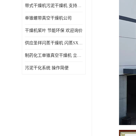
带式干燥机污泥干燥机 支持定制 价格优惠
单锥螺带真空干燥机公司
干燥机桨叶 节能环保 欢迎询价
供应圣祥闪蒸干燥机 闪蒸SXG-16型干燥机
制药化工单锥真空干燥机 立式锥形螺带搅拌式真空烘干机
污泥干化系统 操作简便