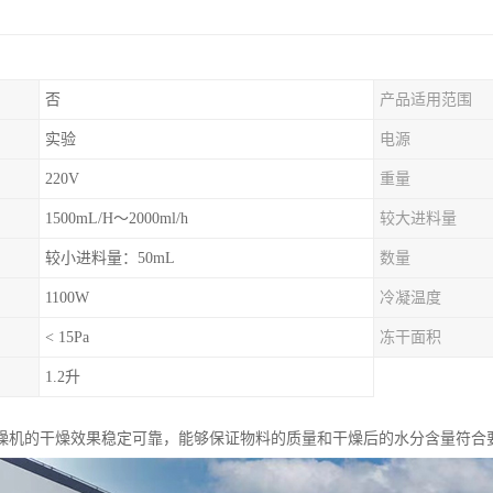
否
产品适用范围
实验
电源
220V
重量
1500mL/H～2000ml/h
较大进料量
较小进料量：50mL
数量
1100W
冷凝温度
< 15Pa
冻干面积
1.2升
燥机的干燥效果稳定可靠，能够保证物料的质量和干燥后的水分含量符合