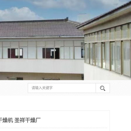
板干燥机 圣祥干燥厂