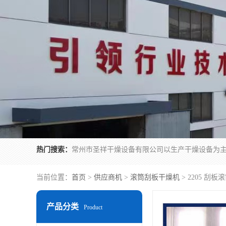
热门搜索：
当前位置：
首页
>
供应商机
>
滚筒刮板干燥机
> 2205 刮
产品分类
Product