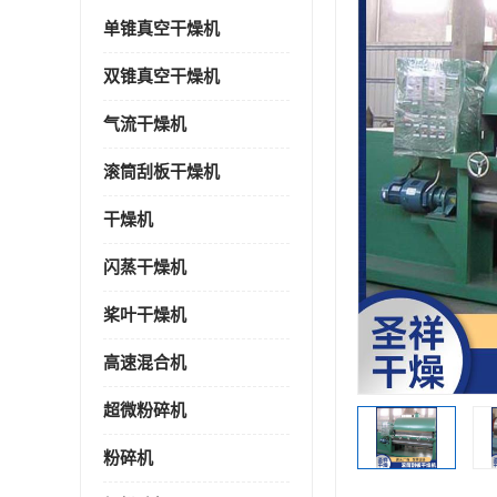
单锥真空干燥机
双锥真空干燥机
气流干燥机
滚筒刮板干燥机
干燥机
闪蒸干燥机
桨叶干燥机
高速混合机
超微粉碎机
粉碎机