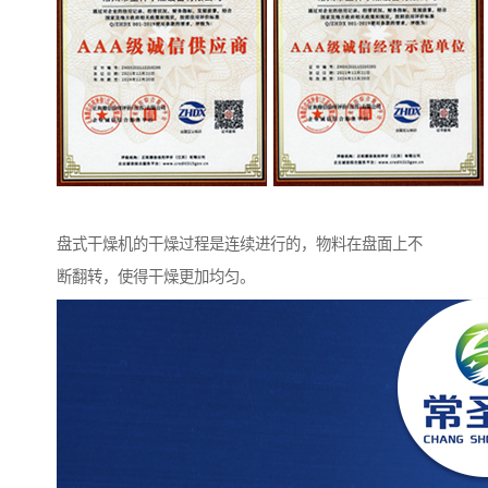
盘式干燥机的干燥过程是连续进行的，物料在盘面上不
断翻转，使得干燥更加均匀。