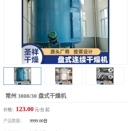
单锥螺带真空干燥机
沸腾干燥机
方形圆形真空干燥机
真空耙式干燥机
热风循环烘箱
喷雾干燥机
振动流化床干燥机
盘式干燥机
混合机
常州 3000/30 盘式干燥机
123.00
价格：
元/台 起
产品数量：
9999.00台