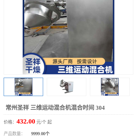
单锥螺带真空干燥机
沸腾干燥机
方形圆形真空干燥机
真空耙式干燥机
热风循环烘箱
喷雾干燥机
振动流化床干燥机
盘式干燥机
混合机
常州圣祥 三维运动混合机混合时间 304
432.00
价格：
元/个 起
产品数量：
9999.00个