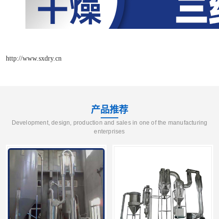
http://www.sxdry.cn
产品推荐
Development, design, production and sales in one of the manufacturing
enterprises