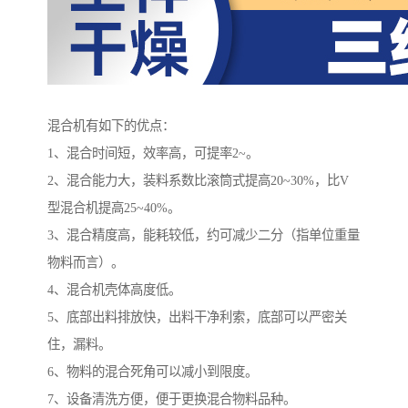
混合机有如下的优点：
1、混合时间短，效率高，可提率2~。
2、混合能力大，装料系数比滚筒式提高20~30%，比V
型混合机提高25~40%。
3、混合精度高，能耗较低，约可减少二分（指单位重量
物料而言）。
4、混合机壳体高度低。
5、底部出料排放快，出料干净利索，底部可以严密关
住，漏料。
6、物料的混合死角可以减小到限度。
7、设备清洗方便，便于更换混合物料品种。