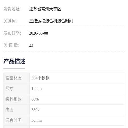
发货地址：
江苏省常州天宁区
关键词：
三维运动混合机混合时间
发布日期：
2026-08-08
阅 读 量：
23
产品描述
设备材质
304不锈钢
尺寸
1.22m
装料系数
60%
电压
380v
混合时间
30min