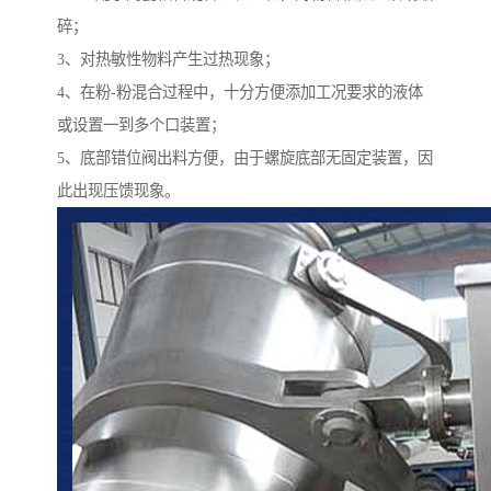
碎；
3、对热敏性物料产生过热现象；
4、在粉-粉混合过程中，十分方便添加工况要求的液体
或设置一到多个口装置；
5、底部错位阀出料方便，由于螺旋底部无固定装置，因
此出现压馈现象。