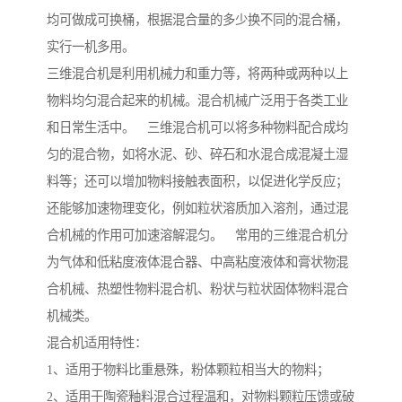
均可做成可换桶，根据混合量的多少换不同的混合桶，
实行一机多用。
三维混合机是利用机械力和重力等，将两种或两种以上
物料均匀混合起来的机械。混合机械广泛用于各类工业
和日常生活中。 三维混合机可以将多种物料配合成均
匀的混合物，如将水泥、砂、碎石和水混合成混凝土湿
料等；还可以增加物料接触表面积，以促进化学反应；
还能够加速物理变化，例如粒状溶质加入溶剂，通过混
合机械的作用可加速溶解混匀。 常用的三维混合机分
为气体和低粘度液体混合器、中高粘度液体和膏状物混
合机械、热塑性物料混合机、粉状与粒状固体物料混合
机械类。
混合机适用特性：
1、适用于物料比重悬殊，粉体颗粒相当大的物料；
2、适用于陶瓷釉料混合过程温和，对物料颗粒压馈或破