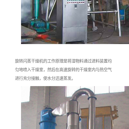
旋转闪蒸干燥机的工作原理是将湿物料通过进料装置均
匀地喷入干燥室，然后在高速旋转的干燥室内与热空气
进行充分接触，使水分迅速蒸发。