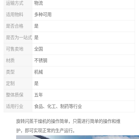
运输方式
物流
适用物料
多种可用
是否合格
是
是否为一站式
是
可售卖地
全国
材质
不锈钢
类型
机械
定制
是
整体质保
五年
适用行业
食品、化工、制药等行业
旋转闪蒸干燥机的操作简单，只需进行简单的操作和维
护，即可实现正常的生产运行。