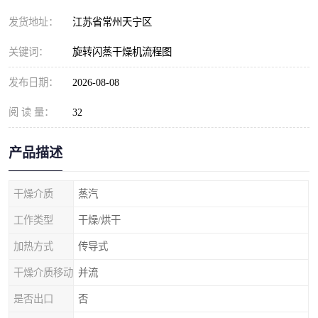
发货地址：
江苏省常州天宁区
关键词：
旋转闪蒸干燥机流程图
发布日期：
2026-08-08
阅 读 量：
32
产品描述
干燥介质
蒸汽
工作类型
干燥/烘干
加热方式
传导式
干燥介质移动
并流
是否出口
否