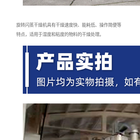
旋转闪蒸干燥机具有干燥速度快、能耗低、操作简便等
特点，适用于湿度和粘度的物料的干燥处理。