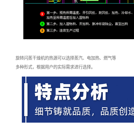
旋转闪蒸干燥机的热源可以选择蒸汽、电加热、燃气等
多种形式，根据用户的实际需求进行选择。