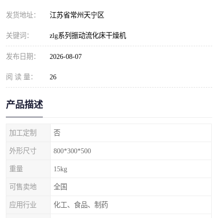
发货地址：
江苏省常州天宁区
关键词：
zlg系列振动流化床干燥机
发布日期：
2026-08-07
阅 读 量：
26
产品描述
加工定制
否
外形尺寸
800*300*500
重量
15kg
可售卖地
全国
应用行业
化工、食品、制药