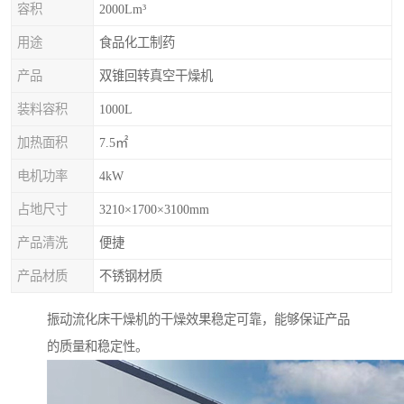
容积
2000Lm³
用途
食品化工制药
产品
双锥回转真空干燥机
装料容积
1000L
加热面积
7.5㎡
电机功率
4kW
占地尺寸
3210×1700×3100mm
产品清洗
便捷
产品材质
不锈钢材质
振动流化床干燥机的干燥效果稳定可靠，能够保证产品
的质量和稳定性。