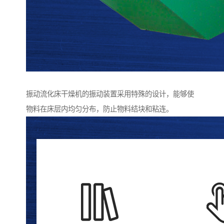
振动流化床干燥机的振动装置采用特殊的设计，能够使
物料在床层内均匀分布，防止物料结块和粘连。