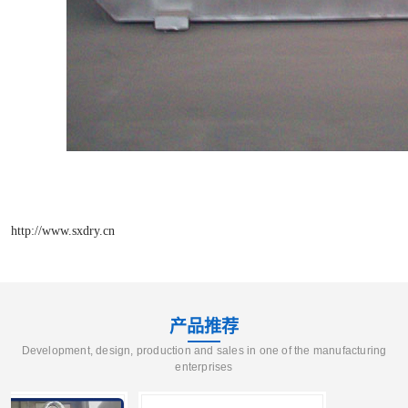
http://www.sxdry.cn
产品推荐
Development, design, production and sales in one of the manufacturing
enterprises