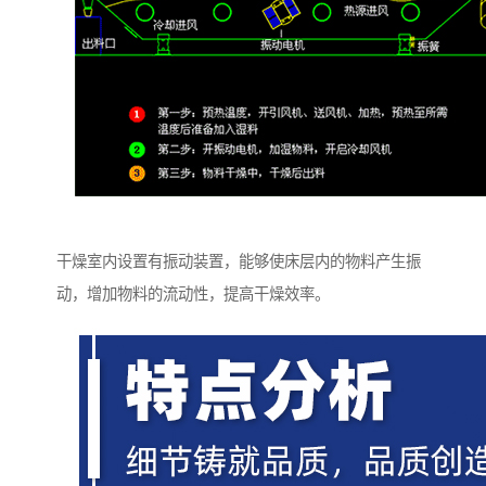
干燥室内设置有振动装置，能够使床层内的物料产生振
动，增加物料的流动性，提高干燥效率。