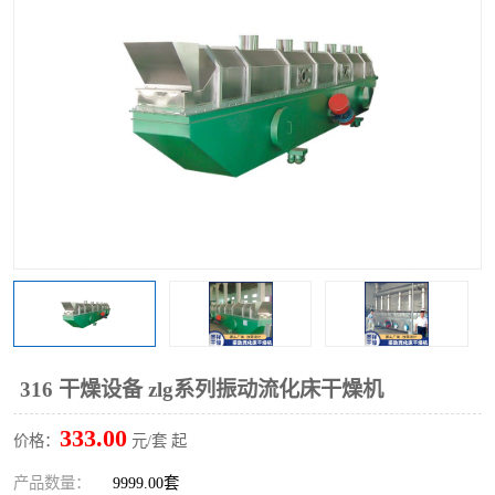
单锥螺带真空干燥机
沸腾干燥机
方形圆形真空干燥机
真空耙式干燥机
热风循环烘箱
喷雾干燥机
振动流化床干燥机
盘式干燥机
混合机
316 干燥设备 zlg系列振动流化床干燥机
333.00
价格：
元/套 起
产品数量：
9999.00套