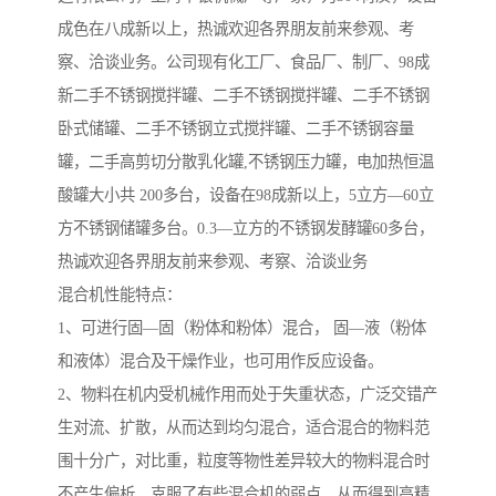
成色在八成新以上，热诚欢迎各界朋友前来参观、考
察、洽谈业务。公司现有化工厂、食品厂、制厂、98成
新二手不锈钢搅拌罐、二手不锈钢搅拌罐、二手不锈钢
卧式储罐、二手不锈钢立式搅拌罐、二手不锈钢容量
罐，二手高剪切分散乳化罐,不锈钢压力罐，电加热恒温
酸罐大小共 200多台，设备在98成新以上，5立方—60立
方不锈钢储罐多台。0.3—立方的不锈钢发酵罐60多台，
热诚欢迎各界朋友前来参观、考察、洽谈业务
混合机性能特点：
1、可进行固—固（粉体和粉体）混合， 固—液（粉体
和液体）混合及干燥作业，也可用作反应设备。
2、物料在机内受机械作用而处于失重状态，广泛交错产
生对流、扩散，从而达到均匀混合，适合混合的物料范
围十分广，对比重，粒度等物性差异较大的物料混合时
不产生偏析。克服了有些混合机的弱点，从而得到高精