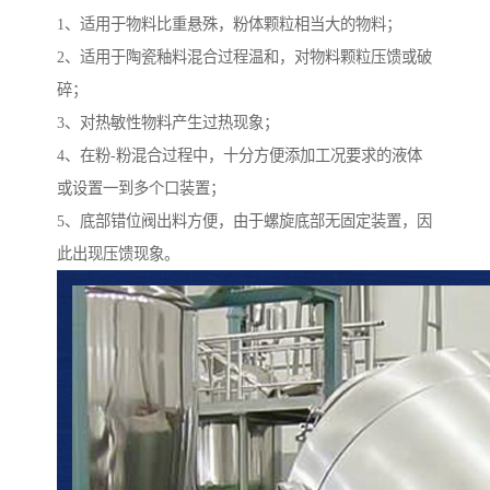
1、适用于物料比重悬殊，粉体颗粒相当大的物料；
2、适用于陶瓷釉料混合过程温和，对物料颗粒压馈或破
碎；
3、对热敏性物料产生过热现象；
4、在粉-粉混合过程中，十分方便添加工况要求的液体
或设置一到多个口装置；
5、底部错位阀出料方便，由于螺旋底部无固定装置，因
此出现压馈现象。