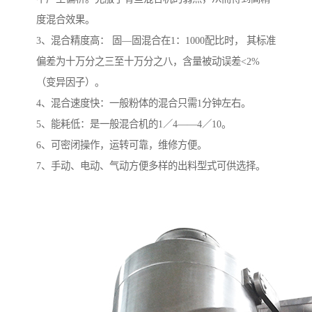
度混合效果。
3、混合精度高： 固—固混合在1：1000配比时， 其标准
偏差为十万分之三至十万分之八，含量被动误差<2%
（变异因子）。
4、混合速度快：一般粉体的混合只需1分钟左右。
5、能耗低：是一般混合机的1／4——4／10。
6、可密闭操作，运转可靠，维修方便。
7、手动、电动、气动方便多样的出料型式可供选择。