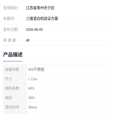
发货地址：
江苏省常州天宁区
关键词：
三维混合机验证方案
发布日期：
2026-08-09
阅 读 量：
48
产品描述
设备材质
304不锈钢
尺寸
1.22m
装料系数
60%
电压
380v
混合时间
30min