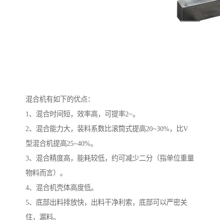
混合机有如下的优点：
1、混合时间短，效率高，可提率2~。
2、混合能力大，装料系数比滚筒式提高20~30%，比V
型混合机提高25~40%。
3、混合精度高，能耗较低，约可减少二分（指单位重量
物料而言）。
4、混合机壳体高度低。
5、底部出料排放快，出料干净利索，底部可以严密关
住，漏料。