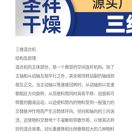
三维混合机
结构及原理
混合机的主体部份，是一个典型的空间连杆机构。除了
主轴和从动轴互相平行之外，其余相邻转动副的轴线则
相互正交。当主动轴以等速度回转时，从动轴则以变速
朝相反方向旋转，从而使料筒同时具有平移、自旋和可
倒置的翻滚运动，以迫使料筒内的物料受到一股强力的
交替脉冲作用而产生沿筒体环向、径向和轴向的三向涡
流，迫使物料交替地个于凝聚和弥散作用，以使其达到
好的混合效果。对比重悬殊和比例悬殊较大的几种物料