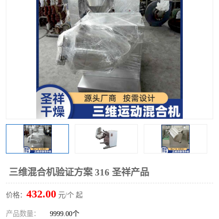
单锥螺带真空干燥机
沸腾干燥机
方形圆形真空干燥机
真空耙式干燥机
热风循环烘箱
喷雾干燥机
振动流化床干燥机
盘式干燥机
混合机
三维混合机验证方案 316 圣祥产品
432.00
价格：
元/个 起
产品数量：
9999.00个