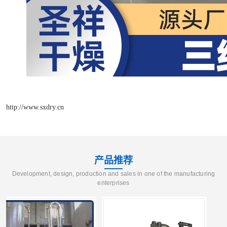
http://www.sxdry.cn
产品推荐
Development, design, production and sales in one of the manufacturing
enterprises