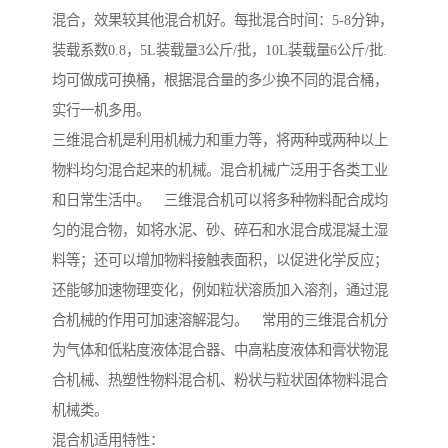
混合，效果较其他混合机好。每批混合时间：5-8分钟，
装载系数0.8，5L装载量3公斤/批，10L装载量6公斤/批.
均可做成可换桶，根据混合量的多少换不同的混合桶，
实行一机多用。
三维混合机是利用机械力和重力等，将两种或两种以上
物料均匀混合起来的机械。混合机械广泛用于各类工业
和日常生活中。 三维混合机可以将多种物料配合成均
匀的混合物，如将水泥、砂、碎石和水混合成混凝土湿
料等；还可以增加物料接触表面积，以促进化学反应；
还能够加速物理变化，例如粒状溶质加入溶剂，通过混
合机械的作用可加速溶解混匀。 常用的三维混合机分
为气体和低粘度液体混合器、中高粘度液体和膏状物混
合机械、热塑性物料混合机、粉状与粒状固体物料混合
机械类。
混合机适用特性：