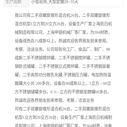
生产周期
小型现货,大型定做20~35天
我公司有二手双螺旋锥形混合机26台，二手双螺旋锥形
混合机型1立方到20立方26台，设备生产厂家上海凯日机
械制造有限公司，上海申银机械厂等厂家，为304材质，
设备成色在八成新以上，热诚欢迎各界朋友前来参观、
考察、洽谈业务。公司现有化工厂、食品厂、制厂、98
成新二手不锈钢搅拌罐、二手不锈钢搅拌罐、二手不锈
钢卧式储罐、二手不锈钢立式搅拌罐、二手不锈钢容量
罐，二手高剪切分散乳化罐,不锈钢压力罐，电加热恒温
酸罐大小共 200多台，设备在98成新以上，5立方—60立
方不锈钢储罐多台。0.3—立方的不锈钢发酵罐60多台，
热诚欢迎各界朋友前来参观、考察、洽谈业务
司有二手双螺旋锥形混合机26台，二手双螺旋锥形混合
机型1立方到20立方26台，设备生产厂家上海凯日机械制
造有限公司，上海申银机械厂等厂家，为304材质，设备