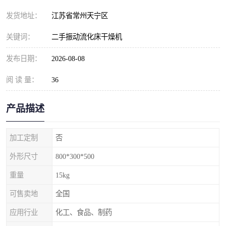
发货地址：
江苏省常州天宁区
关键词：
二手振动流化床干燥机
发布日期：
2026-08-08
阅 读 量：
36
产品描述
加工定制
否
外形尺寸
800*300*500
重量
15kg
可售卖地
全国
应用行业
化工、食品、制药