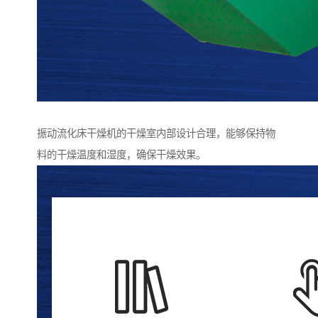
振动流化床干燥机的干燥室内部设计合理，能够保持物
料的干燥温度和湿度，确保干燥效果。