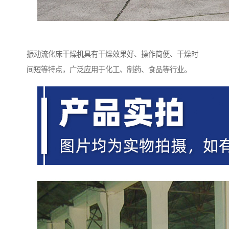
振动流化床干燥机具有干燥效果好、操作简便、干燥时
间短等特点，广泛应用于化工、制药、食品等行业。