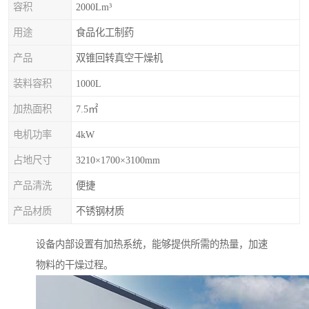
容积
2000Lm³
用途
食品化工制药
产品
双锥回转真空干燥机
装料容积
1000L
加热面积
7.5㎡
电机功率
4kW
占地尺寸
3210×1700×3100mm
产品清洗
便捷
产品材质
不锈钢材质
设备内部设置有加热系统，能够提供所需的热量，加速
物料的干燥过程。