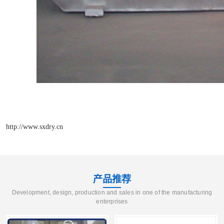
http://www.sxdry.cn
产品推荐
Development, design, production and sales in one of the manufacturing
enterprises