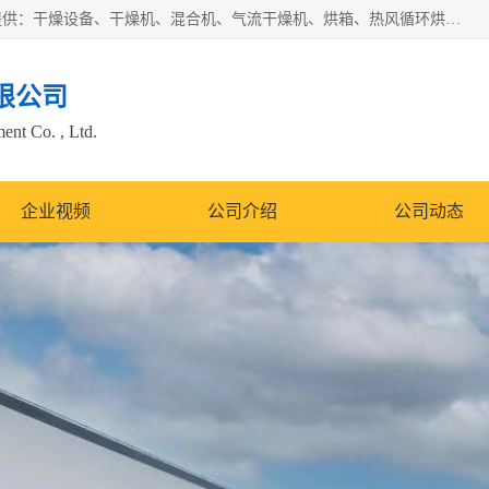
常州市圣祥干燥设备有限公司以生产干燥设备为主导产品，提供：干燥设备、干燥机、混合机、气流干燥机、烘箱、热风循环烘箱、沸腾干燥机、烘干机、喷雾干燥机等产品的生产、制造与销售服务。
限公司
nt Co. , Ltd.
企业视频
公司介绍
公司动态