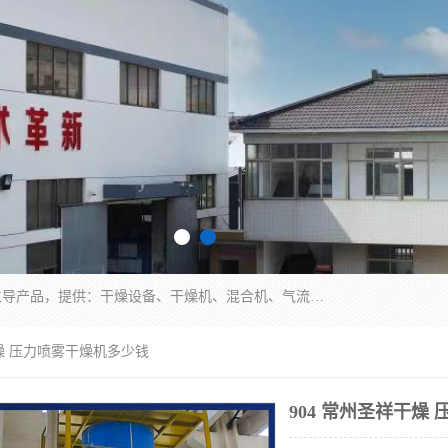
常州市圣祥干燥设备有限公司以生产干燥设备为主导产品，提供：干燥设备、干燥机、混合机、气流干燥机、烘箱、热风循环烘箱、沸腾干燥机、烘干机、喷雾干燥机等产品的生产、制造与销售服务。
干燥 压力喷雾干燥机多少钱
904 常州圣祥干燥