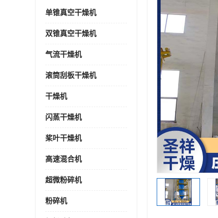
单锥真空干燥机
双锥真空干燥机
气流干燥机
滚筒刮板干燥机
干燥机
闪蒸干燥机
桨叶干燥机
高速混合机
超微粉碎机
粉碎机