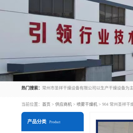
热门搜索：
当前位置：
首页
>
供应商机
>
喷雾干燥机
> 904 常州圣祥
产品分类
Product