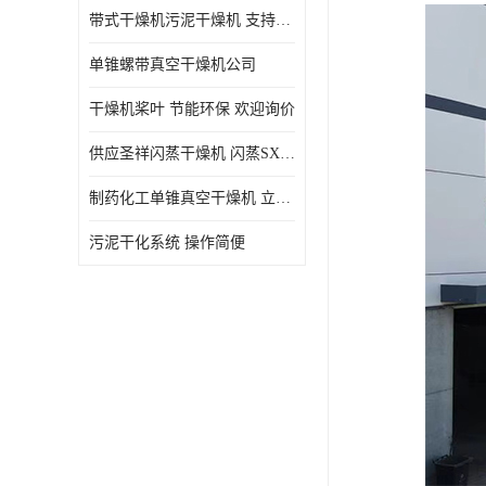
带式干燥机污泥干燥机 支持定制 价格优惠
单锥螺带真空干燥机公司
干燥机桨叶 节能环保 欢迎询价
供应圣祥闪蒸干燥机 闪蒸SXG-16型干燥机
制药化工单锥真空干燥机 立式锥形螺带搅拌式真空烘干机
污泥干化系统 操作简便