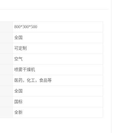
800*300*500
全国
可定制
空气
喷雾干燥机
医药，化工，食品等
全国
国标
全新