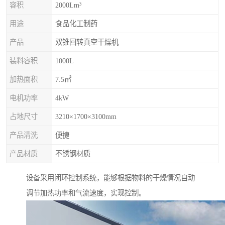
容积
2000Lm³
用途
食品化工制药
产品
双锥回转真空干燥机
装料容积
1000L
加热面积
7.5㎡
电机功率
4kW
占地尺寸
3210×1700×3100mm
产品清洗
便捷
产品材质
不锈钢材质
设备采用闭环控制系统，能够根据物料的干燥情况自动
调节加热功率和气流速度，实现控制。