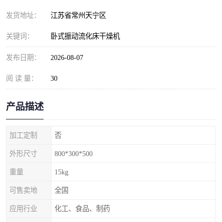
发货地址：
江苏省常州天宁区
关键词：
卧式振动流化床干燥机
发布日期：
2026-08-07
阅 读 量：
30
产品描述
加工定制
否
外形尺寸
800*300*500
重量
15kg
可售卖地
全国
应用行业
化工、食品、制药