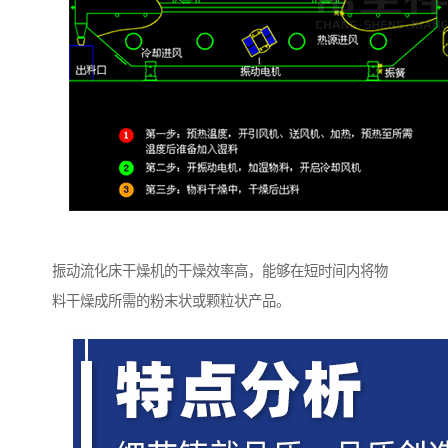
振动流化床干燥机的干燥效率高，能够在短时间内将物
料干燥成所需的粉末状或颗粒状产品。