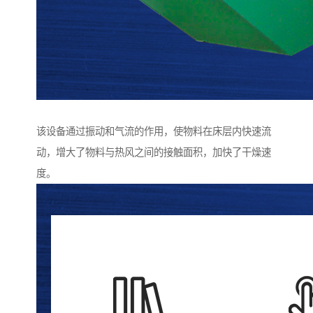
该设备通过振动和气流的作用，使物料在床层内快速流
动，增大了物料与热风之间的接触面积，加快了干燥速
度。