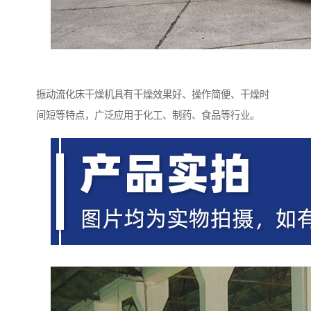
振动流化床干燥机具有干燥效果好、操作简便、干燥时
间短等特点，广泛应用于化工、制药、食品等行业。