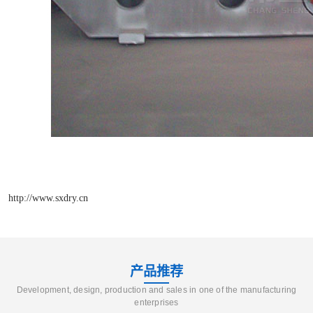
http://www.sxdry.cn
产品推荐
Development, design, production and sales in one of the manufacturing
enterprises