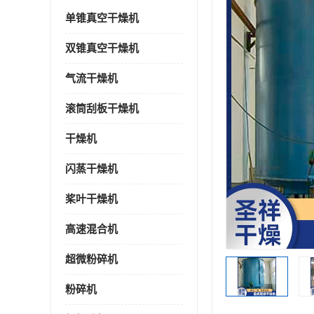
单锥真空干燥机
双锥真空干燥机
气流干燥机
滚筒刮板干燥机
干燥机
闪蒸干燥机
桨叶干燥机
高速混合机
超微粉碎机
粉碎机