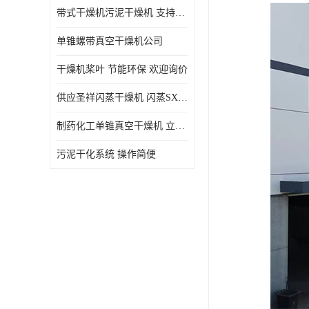
带式干燥机污泥干燥机 支持定制 价格优惠
单锥螺带真空干燥机公司
干燥机桨叶 节能环保 欢迎询价
供应圣祥闪蒸干燥机 闪蒸SXG-16型干燥机
制药化工单锥真空干燥机 立式锥形螺带搅拌式真空烘干机
污泥干化系统 操作简便