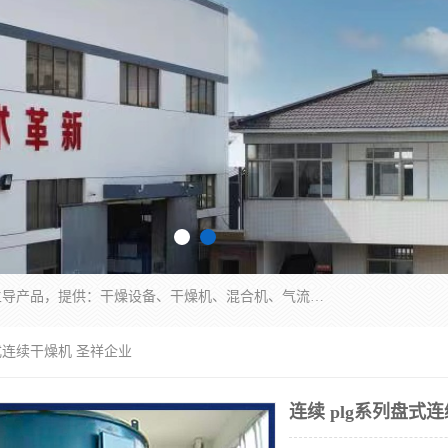
常州市圣祥干燥设备有限公司以生产干燥设备为主导产品，提供：干燥设备、干燥机、混合机、气流干燥机、烘箱、热风循环烘箱、沸腾干燥机、烘干机、喷雾干燥机等产品的生产、制造与销售服务。
盘式连续干燥机 圣祥企业
连续 plg系列盘式