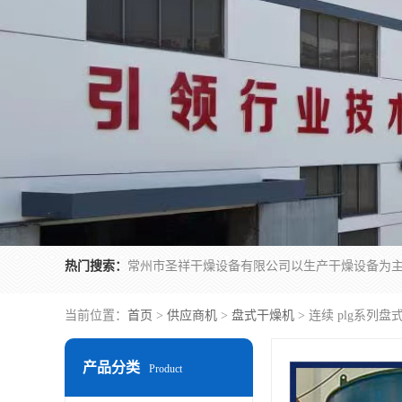
热门搜索：
当前位置：
首页
>
供应商机
>
盘式干燥机
> 连续 plg系列
产品分类
Product