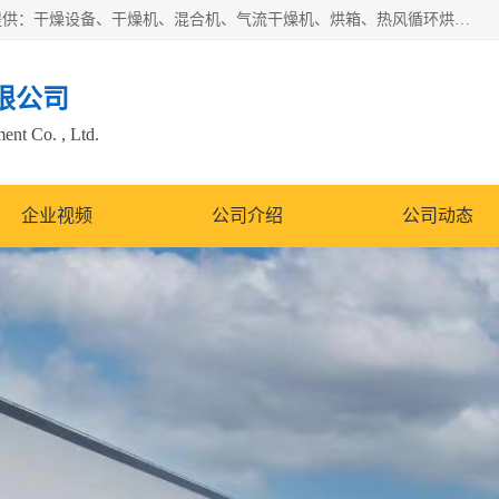
常州市圣祥干燥设备有限公司以生产干燥设备为主导产品，提供：干燥设备、干燥机、混合机、气流干燥机、烘箱、热风循环烘箱、沸腾干燥机、烘干机、喷雾干燥机等产品的生产、制造与销售服务。
限公司
nt Co. , Ltd.
企业视频
公司介绍
公司动态