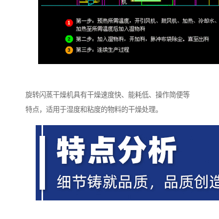
旋转闪蒸干燥机具有干燥速度快、能耗低、操作简便等
特点，适用于湿度和粘度的物料的干燥处理。