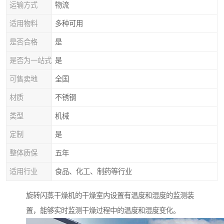
运输方式
物流
适用物料
多种可用
是否合格
是
是否为一站式
是
可售卖地
全国
材质
不锈钢
类型
机械
定制
是
整体质保
五年
适用行业
食品、化工、制药等行业
旋转闪蒸干燥机的干燥室内设置有温度和湿度的监测装
置，能够实时监测干燥过程中的温度和湿度变化。