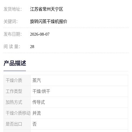
发货地址：
江苏省常州天宁区
关键词：
旋转闪蒸干燥机报价
发布日期：
2026-08-07
阅 读 量：
28
产品描述
干燥介质
蒸汽
工作类型
干燥/烘干
加热方式
传导式
干燥介质移动
并流
是否出口
否