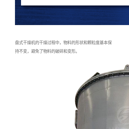
盘式干燥机的干燥过程中，物料的形状和颗粒度基本保
持不变，避免了物料的破碎和变形。