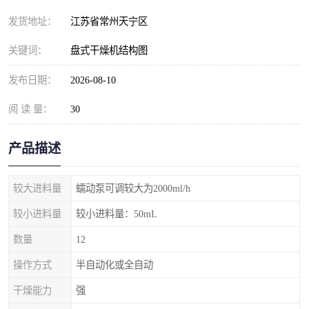
发货地址：
江苏省常州天宁区
关键词：
盘式干燥机结构图
发布日期：
2026-08-10
阅 读 量：
30
产品描述
较大进料量
蠕动泵可调较大为2000ml/h
较小进料量
较小进料量：50mL
数量
12
操作方式
半自动化或全自动
干燥能力
强