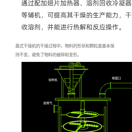
盘式干燥机的干燥过程中，物料的形状和颗粒度基本保
持不变，避免了物料的破碎和变形。