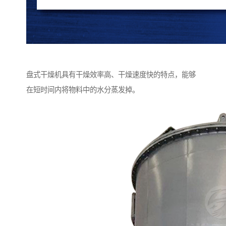
盘式干燥机具有干燥效率高、干燥速度快的特点，能够
在短时间内将物料中的水分蒸发掉。