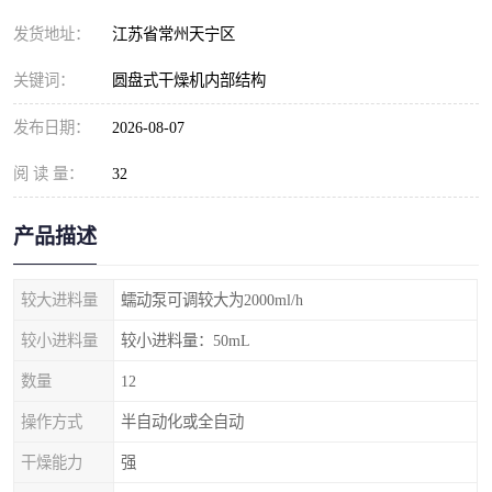
发货地址：
江苏省常州天宁区
关键词：
圆盘式干燥机内部结构
发布日期：
2026-08-07
阅 读 量：
32
产品描述
较大进料量
蠕动泵可调较大为2000ml/h
较小进料量
较小进料量：50mL
数量
12
操作方式
半自动化或全自动
干燥能力
强